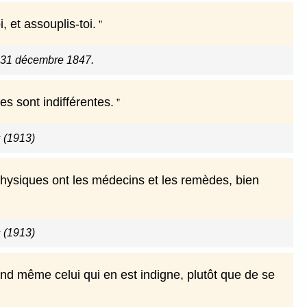
, et assouplis-toi.
e 31 décembre 1847.
s sont indifférentes.
 (1913)
physiques ont les médecins et les remèdes, bien
 (1913)
and même celui qui en est indigne, plutôt que de se