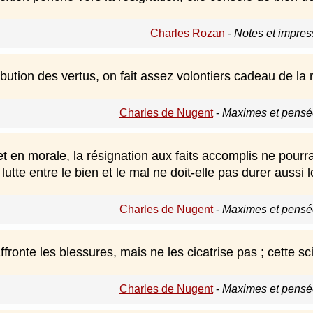
Charles Rozan
-
Notes et impres
ibution des vertus, on fait assez volontiers cadeau de la 
Charles de Nugent
-
Maximes et pensée
et en morale, la résignation aux faits accomplis ne pourra
la lutte entre le bien et le mal ne doit-elle pas durer aus
Charles de Nugent
-
Maximes et pensée
fronte les blessures, mais ne les cicatrise pas ; cette sc
Charles de Nugent
-
Maximes et pensée