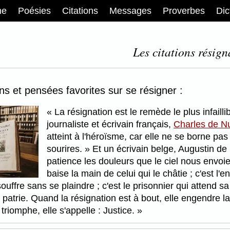
me
Poésies
Citations
Messages
Proverbes
Dic
Les citations résign
ons et pensées favorites sur se résigner :
La résignation est le remède le plus infaill
journaliste et écrivain français,
Charles de N
atteint à l'héroïsme, car elle ne se borne pa
sourires.
Et un écrivain belge, Augustin de 
patience les douleurs que le ciel nous envoie.
baise la main de celui qui le châtie ; c'est l'en
ffre sans se plaindre ; c'est le prisonnier qui attend sa g
atrie. Quand la résignation est à bout, elle engendre la 
triomphe, elle s'appelle : Justice.