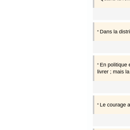
Dans la distr
En politique 
livrer ; mais 
Le courage af