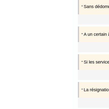
Sans dédommag
A un certain 
Si les servic
La résignatio