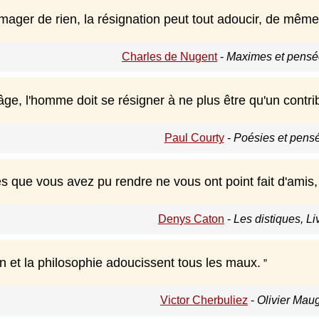
er de rien, la résignation peut tout adoucir, de même qu
Charles de Nugent
-
Maximes et pensée
âge, l'homme doit se résigner à ne plus être qu'un contri
Paul Courty
-
Poésies et pens
es que vous avez pu rendre ne vous ont point fait d'amis,
Denys Caton
-
Les distiques, Livr
n et la philosophie adoucissent tous les maux.
Victor Cherbuliez
-
Olivier Mau