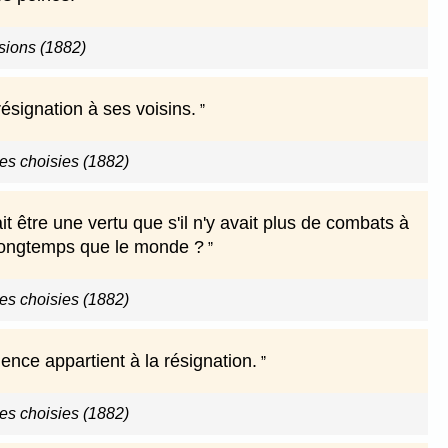
sions (1882)
résignation à ses voisins.
s choisies (1882)
it être une vertu que s'il n'y avait plus de combats à
si longtemps que le monde ?
s choisies (1882)
ience appartient à la résignation.
s choisies (1882)