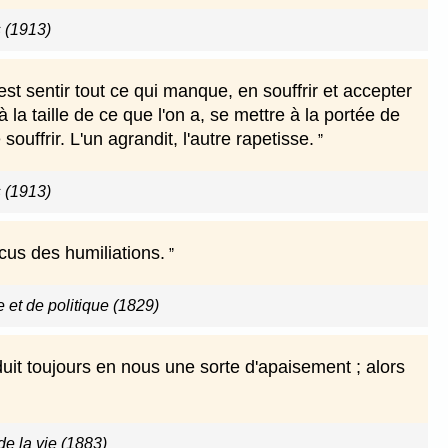
 (1913)
est sentir tout ce qui manque, en souffrir et accepter
 la taille de ce que l'on a, se mettre à la portée de
ouffrir. L'un agrandit, l'autre rapetisse.
 (1913)
cus des humiliations.
e et de politique (1829)
uit toujours en nous une sorte d'apaisement ; alors
e la vie (1883)