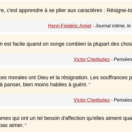
re, c'est apprendre à se plier aux caractères : Résigne-toi
Henri-Frédéric Amiel
-
Journal intime, l
n est facile quand on songe combien la plupart des chose
Victor Cherbuliez
-
Pensées
ces morales ont Dieu et la résignation. Les souffrances 
à panser, bien moins habiles à guérir.
Victor Cherbuliez
-
Pensées
mmes qui ont un tel besoin d'affection qu'elles aiment qu
pas aimer.