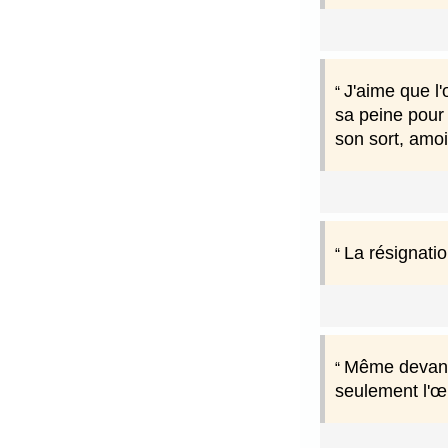
J'aime que l'
sa peine pour 
son sort, amoi
La résignatio
Même devant 
seulement l'œ