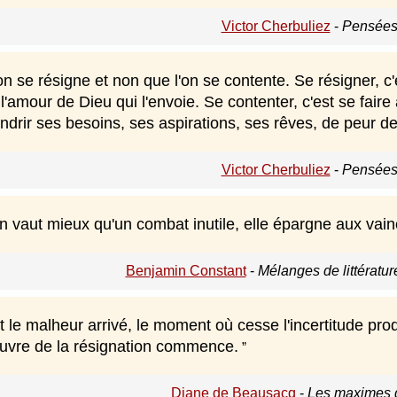
Victor Cherbuliez
-
Pensées
on se résigne et non que l'on se contente. Se résigner, c'
l'amour de Dieu qui l'envoie. Se contenter, c'est se faire à
ndrir ses besoins, ses aspirations, ses rêves, de peur de s
Victor Cherbuliez
-
Pensées
n vaut mieux qu'un combat inutile, elle épargne aux vain
Benjamin Constant
-
Mélanges de littératur
le malheur arrivé, le moment où cesse l'incertitude prod
uvre de la résignation commence.
Diane de Beausacq
-
Les maximes d