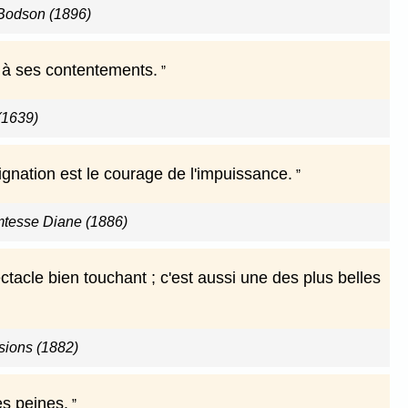
Bodson (1896)
e à ses contentements.
(1639)
signation est le courage de l'impuissance.
omtesse Diane (1886)
acle bien touchant ; c'est aussi une des plus belles
sions (1882)
es peines.