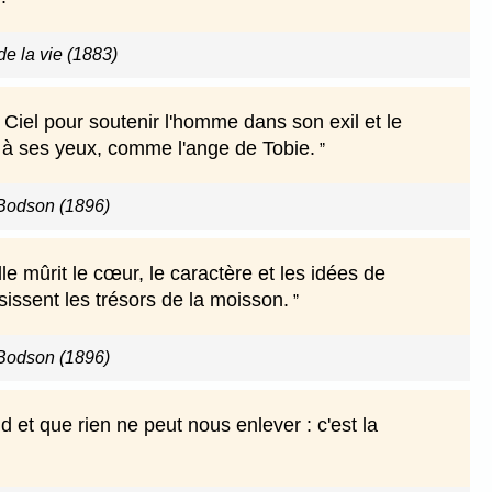
e la vie (1883)
Ciel pour soutenir l'homme dans son exil et le
nt à ses yeux, comme l'ange de Tobie.
Bodson (1896)
le mûrit le cœur, le caractère et les idées de
issent les trésors de la moisson.
Bodson (1896)
nd et que rien ne peut nous enlever : c'est la