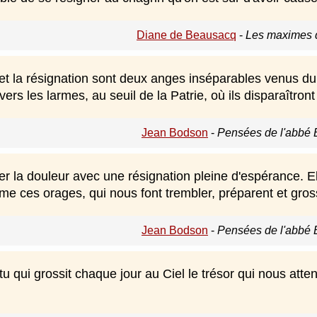
Diane de Beausacq
-
Les maximes d
et la résignation sont deux anges inséparables venus du 
vers les larmes, au seuil de la Patrie, où ils disparaîtro
Jean Bodson
-
Pensées de l'abbé 
ter la douleur avec une résignation pleine d'espérance. El
e ces orages, qui nous font trembler, préparent et gross
Jean Bodson
-
Pensées de l'abbé 
rtu qui grossit chaque jour au Ciel le trésor qui nous atte