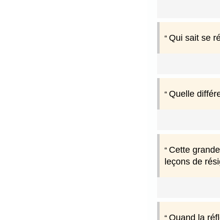
Qui sait se 
Quelle différ
Cette grande
leçons de rés
Quand la réfl