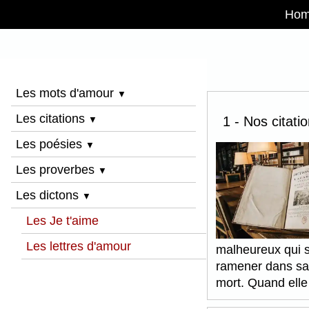
Ho
Les mots d'amour
▼
Les citations
1 - Nos citati
▼
Les poésies
▼
Les proverbes
▼
Les dictons
▼
Les Je t'aime
Les lettres d'amour
malheureux qui sou
ramener dans sa p
mort. Quand elle 