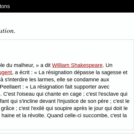
tons
ation.
ible du malheur,
a dit
William Shakespeare
. Un
ugent
, a écrit :
La résignation dépasse la sagesse et
s à s'interdire les larmes, elle se condamne aux
Peellaert :
La résignation fait supporter avec
 C'est l'oiseau qui chante en cage ; c'est l'esclave qui
fant qui s'incline devant l'injustice de son père ; c'est le
râce ; c'est l'exilé qui soupire après le jour qui doit le
haine et la révolte. Quand celle-ci succombe, c'est la