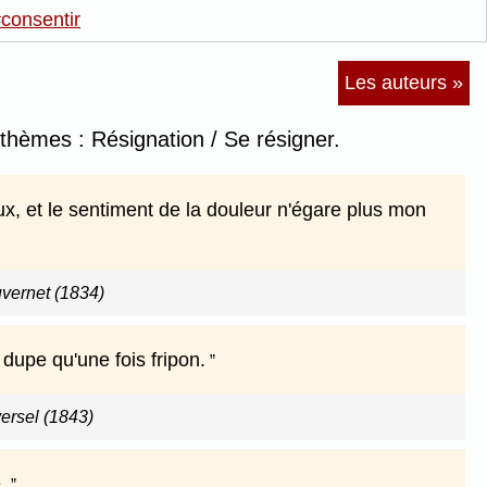
consentir
Les auteurs »
 thèmes : Résignation / Se résigner.
x, et le sentiment de la douleur n'égare plus mon
uvernet (1834)
 dupe qu'une fois fripon.
versel (1843)
.