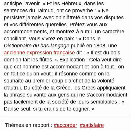
anticipe l'avenir.
Et les Hébreux, dans les
sentences du Talmud, ont ce proverbe :
Ne
persistez jamais avec opiniâtreté dans vos disputes
et vos différentes querelles. Prétez-vous aux
accommodements, et montrez à autrui un caractère
conciliant. Vous vivrez en paix !
Dans le
Dictionnaire du bas-langage
publié en 1808, une
ancienne expression française
dit :
Il est du bois
dont on fait les flûtes.
Explication : Cela veut dire
que cet homme est accommodant et bon à tout ; on
en fait ce qu'on veut ; il résonne comme on le
souhaite au premier coup d'archet de la volonté
d'autrui. Du côté de la Grèce, les Grecs appliquaient
la phrase suivante aux gens qui ne s'accommodaient
pas facilement de la société de leurs semblables :
Danse seul, si tu crains de te cogner.
Thèmes en rapport :
#accorder
#satisfaire