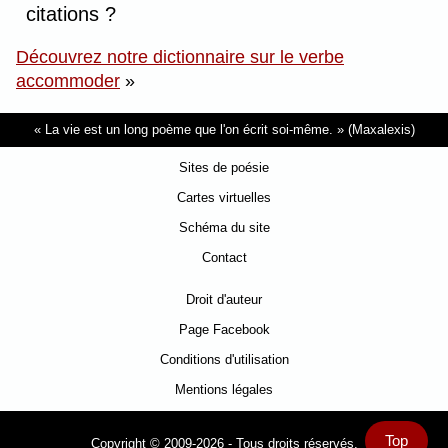
citations ?
Découvrez notre dictionnaire sur le verbe
accommoder
»
La vie est un long poème que l'on écrit soi-même.
(Maxalexis)
Sites de poésie
Cartes virtuelles
Schéma du site
Contact
Droit d'auteur
Page Facebook
Conditions d'utilisation
Mentions légales
Top
Copyright © 2009-2026 - Tous droits réservés.