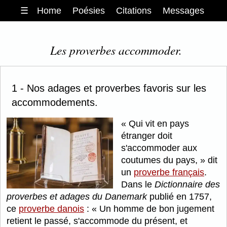
☰
Home
Poésies
Citations
Messages
Les proverbes accommoder.
1 - Nos adages et proverbes favoris sur les
accommodements.
Qui vit en pays
étranger doit
s'accommoder aux
coutumes du pays,
dit
un
proverbe français
.
Dans le
Dictionnaire des
proverbes et adages du Danemark
publié en 1757,
ce
proverbe danois
:
Un homme de bon jugement
retient le passé, s'accommode du présent, et