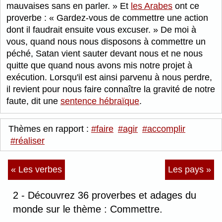
mauvaises sans en parler.
Et
les Arabes
ont ce
proverbe :
Gardez-vous de commettre une action
dont il faudrait ensuite vous excuser.
De moi à
vous, quand nous nous disposons à commettre un
péché, Satan vient sauter devant nous et ne nous
quitte que quand nous avons mis notre projet à
exécution. Lorsqu'il est ainsi parvenu à nous perdre,
il revient pour nous faire connaître la gravité de notre
faute, dit une
sentence hébraïque
.
Thèmes en rapport :
#faire
#agir
#accomplir
#réaliser
« Les verbes
Les pays »
2 - Découvrez 36 proverbes et adages du
monde sur le thème : Commettre.