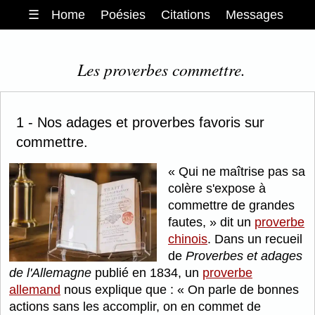
☰
Home
Poésies
Citations
Messages
Les proverbes commettre.
1 - Nos adages et proverbes favoris sur
commettre.
Qui ne maîtrise pas sa
colère s'expose à
commettre de grandes
fautes,
dit un
proverbe
chinois
. Dans un recueil
de
Proverbes et adages
de l'Allemagne
publié en 1834, un
proverbe
allemand
nous explique que :
On parle de bonnes
actions sans les accomplir, on en commet de