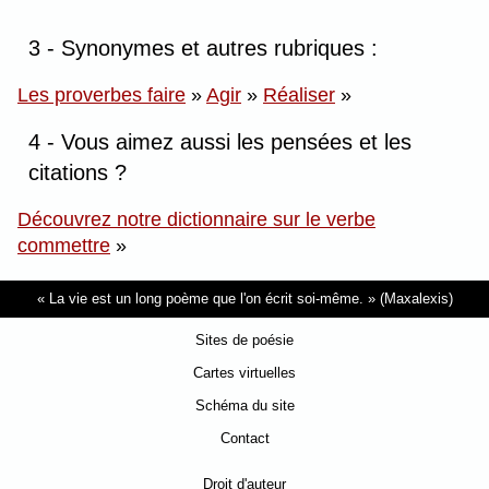
3 - Synonymes et autres rubriques :
Les proverbes faire
»
Agir
»
Réaliser
»
4 - Vous aimez aussi les pensées et les
citations ?
Découvrez notre dictionnaire sur le verbe
commettre
»
La vie est un long poème que l'on écrit soi-même.
(Maxalexis)
Sites de poésie
Cartes virtuelles
Schéma du site
Contact
Droit d'auteur