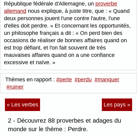
République fédérale d'Allemagne, un
proverbe
allemand
nous explique, à juste titre, que :
Quand
deux personnes jouent l'une contre l'autre, l'une
d'elles doit perdre.
Et concernant les opportunités,
un philosophe français a dit :
On perd bien des
occasions de réaliser de bonnes affaires quand on
est trop défiant, et l'on fait souvent de très
mauvaises affaires quand on a une confiance
excessive et naïve.
Thèmes en rapport :
#perte
#perdu
#manquer
#ruiner
« Les verbes
Les pays »
2 - Découvrez 88 proverbes et adages du
monde sur le thème : Perdre.