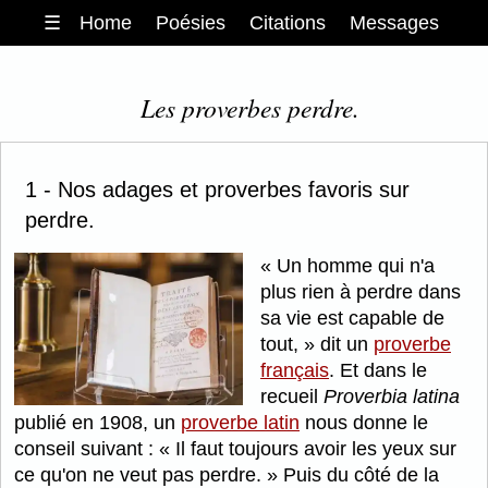
☰
Home
Poésies
Citations
Messages
Les proverbes perdre.
1 - Nos adages et proverbes favoris sur
perdre.
Un homme qui n'a
plus rien à perdre dans
sa vie est capable de
tout,
dit un
proverbe
français
. Et dans le
recueil
Proverbia latina
publié en 1908, un
proverbe latin
nous donne le
conseil suivant :
Il faut toujours avoir les yeux sur
ce qu'on ne veut pas perdre.
Puis du côté de la