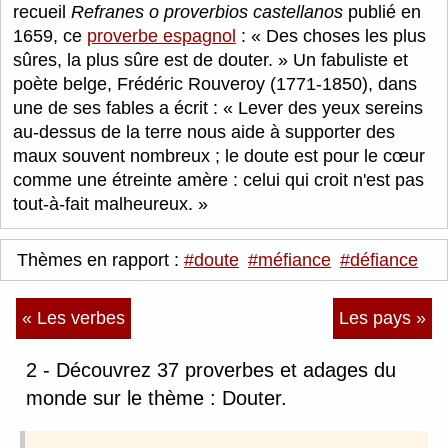
recueil
Refranes o proverbios castellanos
publié en
1659, ce
proverbe espagnol
:
Des choses les plus
sûres, la plus sûre est de douter.
Un fabuliste et
poète belge, Frédéric Rouveroy (1771-1850), dans
une de ses fables a écrit :
Lever des yeux sereins
au-dessus de la terre nous aide à supporter des
maux souvent nombreux ; le doute est pour le cœur
comme une étreinte amère : celui qui croit n'est pas
tout-à-fait malheureux.
Thèmes en rapport :
#doute
#méfiance
#défiance
« Les verbes
Les pays »
2 - Découvrez 37 proverbes et adages du
monde sur le thème : Douter.