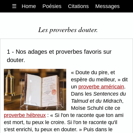
☰
Home
Poésies
Citations
Messages
Les proverbes douter.
1 - Nos adages et proverbes favoris sur
douter.
Doute du pire, et
espère du meilleur,
dit
un
proverbe américain
.
Dans les
Sentences du
Talmud et du Midrach
,
Moïse Schuhl cite ce
proverbe hébreux
:
Si l'on te raconte que ton ami
est mort, tu peux le croire. Si l'on te raconte qu'il
s'est enrichi, tu peux en douter.
Puis dans le