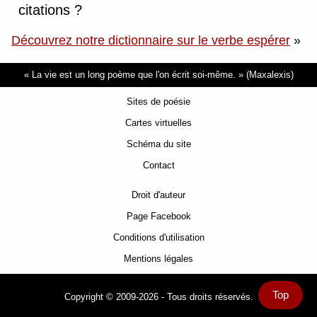
citations ?
Découvrez notre dictionnaire sur le verbe espérer
»
La vie est un long poème que l'on écrit soi-même.
(Maxalexis)
Sites de poésie
Cartes virtuelles
Schéma du site
Contact
Droit d'auteur
Page Facebook
Conditions d'utilisation
Mentions légales
Top
Copyright © 2009-2026 - Tous droits réservés.