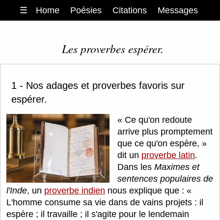
☰
Home
Poésies
Citations
Messages
Les proverbes espérer.
1 - Nos adages et proverbes favoris sur
espérer.
Ce qu'on redoute
arrive plus promptement
que ce qu'on espère,
dit un
proverbe latin
.
Dans les
Maximes et
sentences populaires de
l'Inde
, un
proverbe indien
nous explique que :
L'homme consume sa vie dans de vains projets : il
espère ; il travaille ; il s'agite pour le lendemain