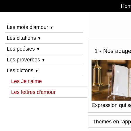
Ho
Les mots d'amour
▼
Les citations
▼
Les poésies
▼
1 - Nos adages
Les proverbes
▼
Les dictons
▼
Les Je t'aime
Les lettres d'amour
Expression qui se
Thèmes en rapp