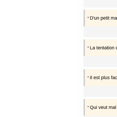
D'un petit ma
La tentation 
Il est plus fa
Qui veut mal 