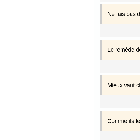
Ne fais pas d
Le remède de 
Mieux vaut c
Comme ils te 