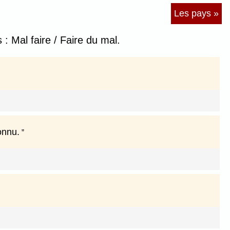
Les pays »
 Mal faire / Faire du mal.
onnu.