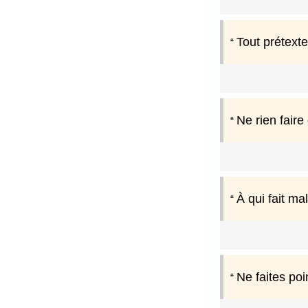
Tout prétexte
Ne rien faire
À qui fait m
Ne faites poi