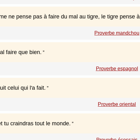
e ne pense pas à faire du mal au tigre, le tigre pense à
Proverbe mandchou
l faire que bien.
Proverbe espagnol
t celui qui l'a fait.
Proverbe oriental
et tu craindras tout le monde.
Proverbe écossais