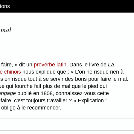
tons
 mal.
 faire,
dit un
proverbe latin
. Dans le livre de
La
e chinois
nous explique que :
L'on ne risque rien à
s on risque tout à se servir des bons pour faire le mal.
e qui fourche fait plus de mal que le pied qui
langage
publié en 1808, connaissez-vous cette
faire, c'est toujours travailler ?
Explication :
on oblige à le recommencer.