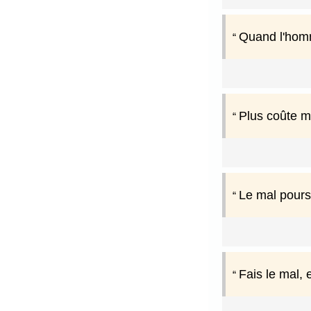
Quand l'homm
Plus coûte ma
Le mal poursui
Fais le mal, 