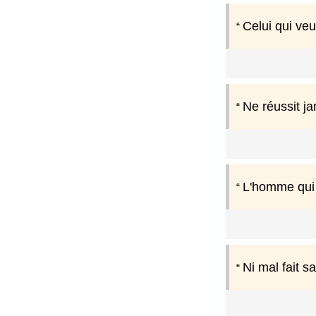
Celui qui veu
Ne réussit ja
L'homme qui v
Ni mal fait s