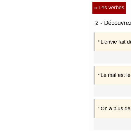
« Les verbes
2 - Découvrez
L'envie fait 
Le mal est le
On a plus de 