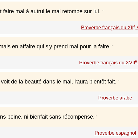
t faire mal à autrui le mal retombe sur lui.
e
Proverbe français du XII
s
mais en affaire qui s'y prend mal pour la faire.
e
Proverbe français du XVII
oit de la beauté dans le mal, l'aura bientôt fait.
Proverbe arabe
ans peine, ni bienfait sans récompense.
Proverbe espagnol