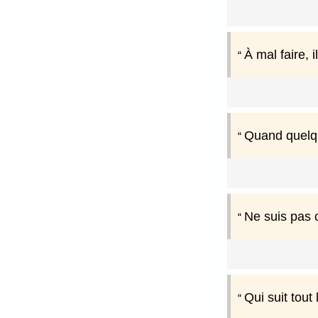
À mal faire, i
Quand quelqu
Ne suis pas c
Qui suit tout