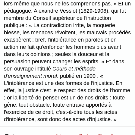
lors même que nous ne les comprenons pas.
Et un
pédagogue, Alexandre Vessiot (1829-1908), qui fut
membre du Conseil supérieur de l'instruction
publique :
La contradiction irrite, la moquerie
blesse, les menaces révoltent, les mauvais procédés
exaspèrent ; bref, l'intolérance en paroles et en
action ne fait qu'enfoncer les hommes plus avant
dans leurs opinions ; seules la douceur et la
persuasion peuvent changer les esprits.
Et dans
son ouvrage intitulé
Cours et méthode
d'enseignement moral
, publié en 1900 :
L'intolérance est une des formes de l'injustice. En
effet, la justice c'est le respect des droits de l'homme
; or la liberté de penser est un de nos droits : toute
gêne, tout obstacle, toute entrave apportés à
l'exercice de ce droit, c'est-à-dire tous les actes
d'intolérance, sont donc des actes d'injustice.