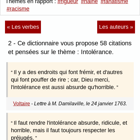
Thèmes en rapport :
#rigueur
#haine
#fanatisme
#racisme
« Les verbes
Les auteurs »
2 - Ce dictionnaire vous propose 58 citations
et pensées sur le thème : Intolérance.
Il y a des endroits qui font frémir, et d'autres
qui font pouffer de rire ; car, Dieu merci,
l'intolérance est aussi absurde qu'horrible.
Voltaire
-
Lettre à M. Damilaville, le 24 janvier 1763.
Il faut rendre l'intolérance absurde, ridicule, et
horrible, mais il faut toujours respecter les
préjugés.