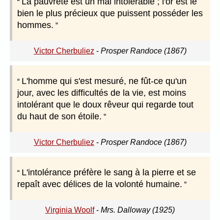
La pauvreté est un mal intolérable ; l'or est le
bien le plus précieux que puissent posséder les
hommes.
Victor Cherbuliez
-
Prosper Randoce (1867)
L'homme qui s'est mesuré, ne fût-ce qu'un
jour, avec les difficultés de la vie, est moins
intolérant que le doux rêveur qui regarde tout
du haut de son étoile.
Victor Cherbuliez
-
Prosper Randoce (1867)
L'intolérance préfère le sang à la pierre et se
repaît avec délices de la volonté humaine.
Virginia Woolf
-
Mrs. Dalloway (1925)