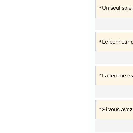
Un seul solei
Le bonheur e
La femme est
Si vous avez