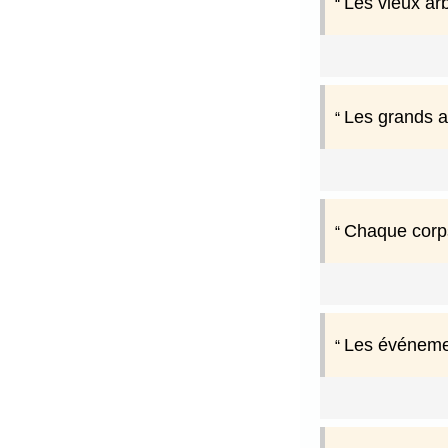
Les vieux arb
Les grands a
Chaque corps
Les événemen