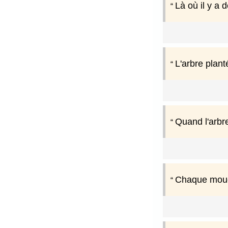
Là où il y a 
L'arbre plan
Quand l'arbre 
Chaque mouc