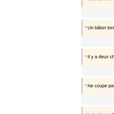
Un bâton tor
Il y a deux c
Ne coupe pas 