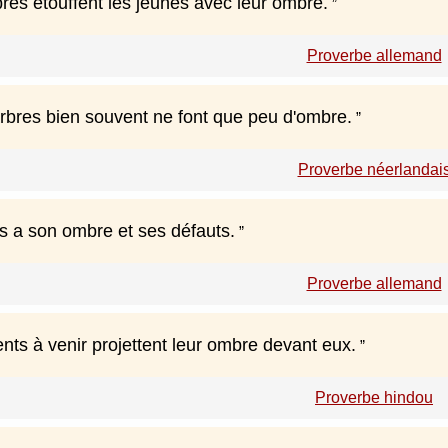
res étouffent les jeunes avec leur ombre.
Proverbe allemand
rbres bien souvent ne font que peu d'ombre.
Proverbe néerlandai
 a son ombre et ses défauts.
Proverbe allemand
ts à venir projettent leur ombre devant eux.
Proverbe hindou