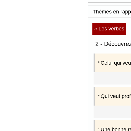
Thèmes en rapp
« Les verbes
2 - Découvre
Celui qui veut
Qui veut prof
Une bonne ré