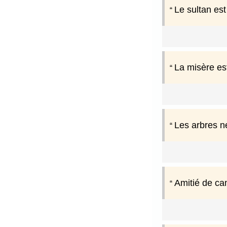
Le sultan est
La misère es
Les arbres n
Amitié de ca