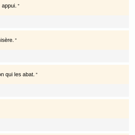
n appui.
isère.
 qui les abat.