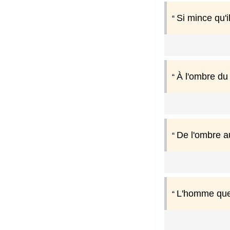
Si mince qu'i
À l'ombre du 
De l'ombre a
L'homme que