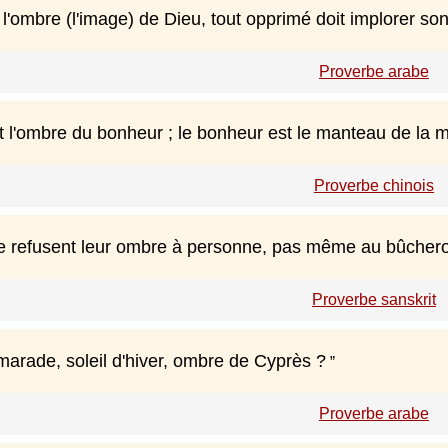
 l'ombre (l'image) de Dieu, tout opprimé doit implorer so
Proverbe arabe
t l'ombre du bonheur ; le bonheur est le manteau de la m
Proverbe chinois
e refusent leur ombre à personne, pas même au bûcheron
Proverbe sanskrit
marade, soleil d'hiver, ombre de Cyprès ?
Proverbe arabe