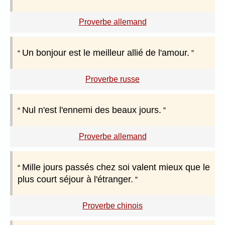
Proverbe allemand
Un bonjour est le meilleur allié de l'amour.
Proverbe russe
Nul n'est l'ennemi des beaux jours.
Proverbe allemand
Mille jours passés chez soi valent mieux que le
plus court séjour à l'étranger.
Proverbe chinois