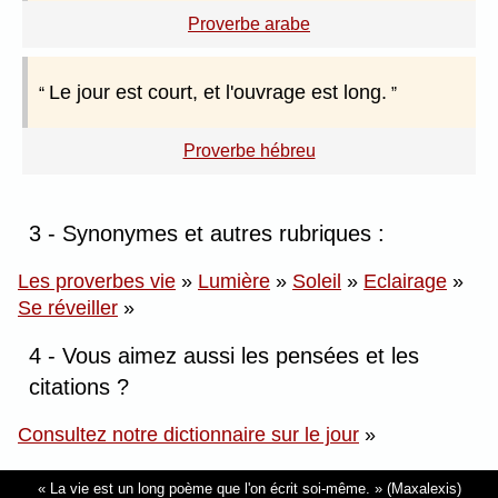
Proverbe arabe
Le jour est court, et l'ouvrage est long.
Proverbe hébreu
3 - Synonymes et autres rubriques :
Les proverbes vie
»
Lumière
»
Soleil
»
Eclairage
»
Se réveiller
»
4 - Vous aimez aussi les pensées et les
citations ?
Consultez notre dictionnaire sur le jour
»
La vie est un long poème que l'on écrit soi-même.
(Maxalexis)