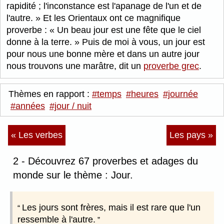
rapidité ; l'inconstance est l'apanage de l'un et de
l'autre.
Et les Orientaux ont ce magnifique
proverbe :
Un beau jour est une fête que le ciel
donne à la terre.
Puis de moi à vous, un jour est
pour nous une bonne mère et dans un autre jour
nous trouvons une marâtre, dit un
proverbe grec
.
Thèmes en rapport :
#temps
#heures
#journée
#années
#jour / nuit
« Les verbes
Les pays »
2 - Découvrez 67 proverbes et adages du
monde sur le thème : Jour.
Les jours sont frères, mais il est rare que l'un
ressemble à l'autre.