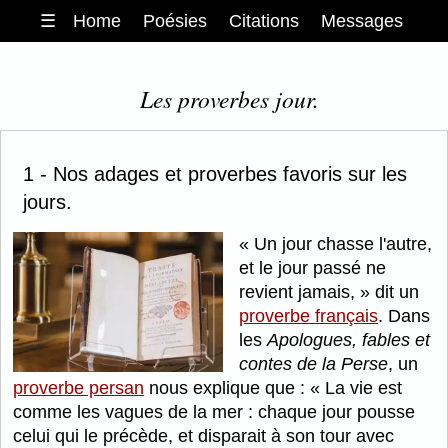
☰
Home
Poésies
Citations
Messages
Les proverbes jour.
1 - Nos adages et proverbes favoris sur les
jours.
Un jour chasse l'autre,
et le jour passé ne
revient jamais,
dit un
proverbe français
. Dans
les
Apologues, fables et
contes de la Perse
, un
proverbe persan
nous explique que :
La vie est
comme les vagues de la mer : chaque jour pousse
celui qui le précède, et disparait à son tour avec