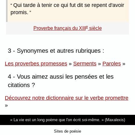
Qui tarde à tenir ce qui fut dit se repent d'avoir
promis.
e
Proverbe français du XIII
siècle
3 - Synonymes et autres rubriques :
Les proverbes promesses
»
Serments
»
Paroles
»
4 - Vous aimez aussi les pensées et les
citations ?
Découvrez notre dictionnaire sur le verbe promettre
»
La vie est un long poème que l'on écrit soi-même.
(Maxalexis)
Sites de poésie