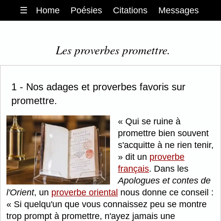
☰
Home
Poésies
Citations
Messages
Les proverbes promettre.
1 - Nos adages et proverbes favoris sur
promettre.
Qui se ruine à
promettre bien souvent
s'acquitte à ne rien tenir,
dit un
proverbe
français
. Dans les
Apologues et contes de
l'Orient
, un
proverbe oriental
nous donne ce conseil :
Si quelqu'un que vous connaissez peu se montre
trop prompt à promettre, n'ayez jamais une