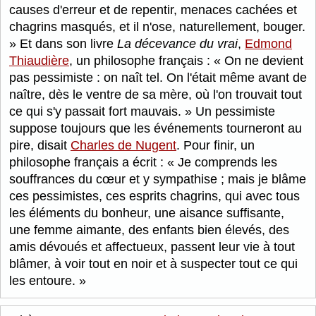
causes d'erreur et de repentir, menaces cachées et
chagrins masqués, et il n'ose, naturellement, bouger.
Et dans son livre
La décevance du vrai
,
Edmond
Thiaudière
, un philosophe français :
On ne devient
pas pessimiste : on naît tel. On l'était même avant de
naître, dès le ventre de sa mère, où l'on trouvait tout
ce qui s'y passait fort mauvais.
Un pessimiste
suppose toujours que les événements tourneront au
pire, disait
Charles de Nugent
. Pour finir, un
philosophe français a écrit :
Je comprends les
souffrances du cœur et y sympathise ; mais je blâme
ces pessimistes, ces esprits chagrins, qui avec tous
les éléments du bonheur, une aisance suffisante,
une femme aimante, des enfants bien élevés, des
amis dévoués et affectueux, passent leur vie à tout
blâmer, à voir tout en noir et à suspecter tout ce qui
les entoure.