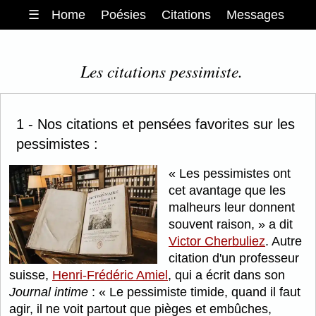
☰
Home
Poésies
Citations
Messages
Les citations pessimiste.
1 - Nos citations et pensées favorites sur les
pessimistes :
Les pessimistes ont
cet avantage que les
malheurs leur donnent
souvent raison,
a dit
Victor Cherbuliez
. Autre
citation d'un professeur
suisse,
Henri-Frédéric Amiel
, qui a écrit dans son
Journal intime
:
Le pessimiste timide, quand il faut
agir, il ne voit partout que pièges et embûches,