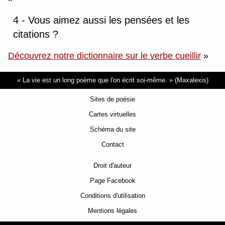
4 - Vous aimez aussi les pensées et les
citations ?
Découvrez notre dictionnaire sur le verbe cueillir
»
La vie est un long poème que l'on écrit soi-même.
(Maxalexis)
Sites de poésie
Cartes virtuelles
Schéma du site
Contact
Droit d'auteur
Page Facebook
Conditions d'utilisation
Mentions légales