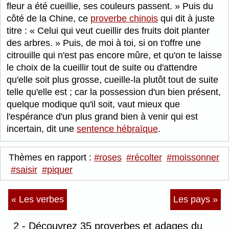
fleur a été cueillie, ses couleurs passent.
Puis du
côté de la Chine, ce
proverbe chinois
qui dit à juste
titre :
Celui qui veut cueillir des fruits doit planter
des arbres.
Puis, de moi à toi, si on t'offre une
citrouille qui n'est pas encore mûre, et qu'on te laisse
le choix de la cueillir tout de suite ou d'attendre
qu'elle soit plus grosse, cueille-la plutôt tout de suite
telle qu'elle est ; car la possession d'un bien présent,
quelque modique qu'il soit, vaut mieux que
l'espérance d'un plus grand bien à venir qui est
incertain, dit une
sentence hébraïque
.
Thèmes en rapport :
#roses
#récolter
#moissonner
#saisir
#piquer
« Les verbes
Les pays »
2 - Découvrez 35 proverbes et adages du