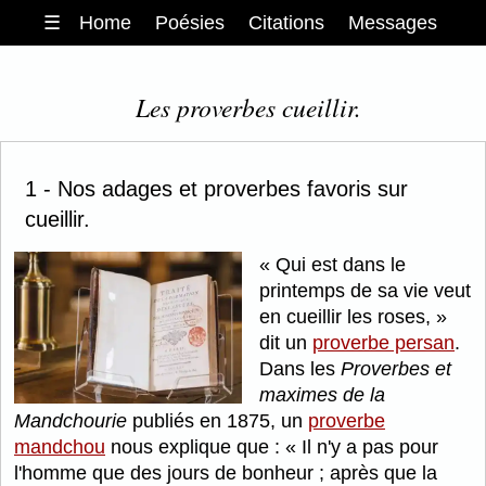
☰
Home
Poésies
Citations
Messages
Les proverbes cueillir.
1 - Nos adages et proverbes favoris sur
cueillir.
Qui est dans le
printemps de sa vie veut
en cueillir les roses,
dit un
proverbe persan
.
Dans les
Proverbes et
maximes de la
Mandchourie
publiés en 1875, un
proverbe
mandchou
nous explique que :
Il n'y a pas pour
l'homme que des jours de bonheur ; après que la