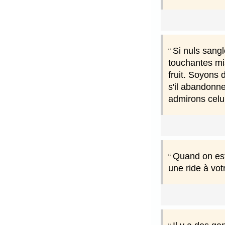
Si nuls sangl
touchantes mis
fruit. Soyons 
s'il abandonne
admirons celui
Quand on est 
une ride à vot