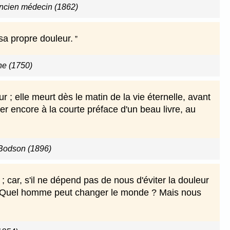
ancien médecin (1862)
sa propre douleur.
ne (1750)
 ; elle meurt dès le matin de la vie éternelle, avant
er encore à la courte préface d'un beau livre, au
Bodson (1896)
; car, s'il ne dépend pas de nous d'éviter la douleur
er. Quel homme peut changer le monde ? Mais nous