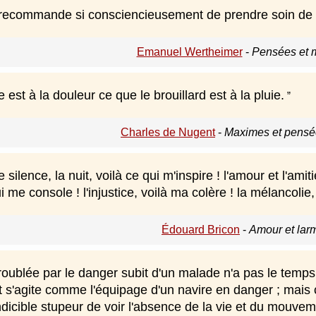
recommande si consciencieusement de prendre soin de no
Emanuel Wertheimer
-
Pensées et 
 est à la douleur ce que le brouillard est à la pluie.
Charles de Nugent
-
Maximes et pensée
e silence, la nuit, voilà ce qui m'inspire ! l'amour et l'ami
ui me console ! l'injustice, voilà ma colère ! la mélancolie
Édouard Bricon
-
Amour et lar
roublée par le danger subit d'un malade n'a pas le temps 
et s'agite comme l'équipage d'un navire en danger ; mais
indicible stupeur de voir l'absence de la vie et du mouvem