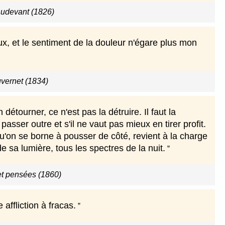
Dudevant (1826)
x, et le sentiment de la douleur n'égare plus mon
uvernet (1834)
tourner, ce n'est pas la détruire. Il faut la
passer outre et s'il ne vaut pas mieux en tirer profit.
u'on se borne à pousser de côté, revient à la charge
de sa lumière, tous les spectres de la nuit.
t pensées (1860)
affliction à fracas.