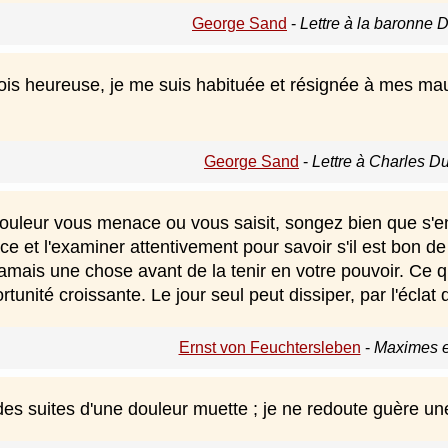
George Sand
-
Lettre à la baronne 
ois heureuse, je me suis habituée et résignée à mes mau
George Sand
-
Lettre à Charles D
uleur vous menace ou vous saisit, songez bien que s'en dé
ce et l'examiner attentivement pour savoir s'il est bon de 
mais une chose avant de la tenir en votre pouvoir. Ce q
tunité croissante. Le jour seul peut dissiper, par l'éclat 
Ernst von Feuchtersleben
-
Maximes e
es suites d'une douleur muette ; je ne redoute guère une 