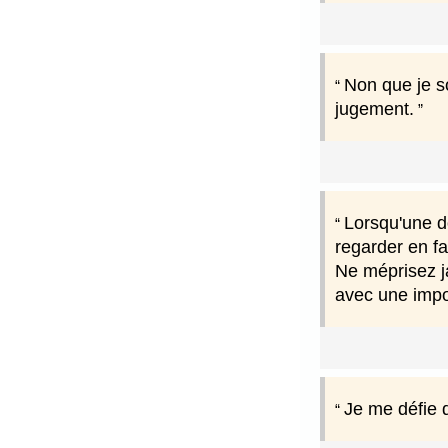
Non que je s
jugement.
Lorsqu'une do
regarder en fa
Ne méprisez ja
avec une impor
Je me défie d