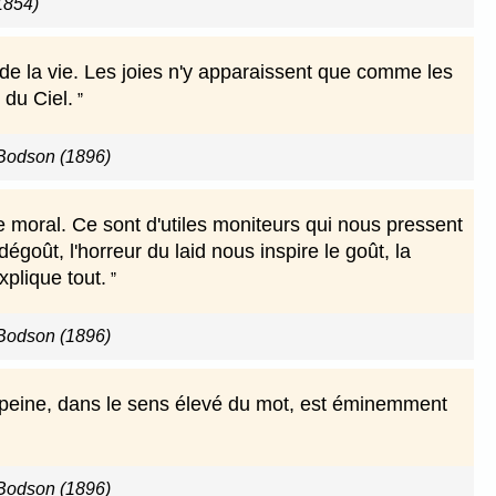
1854)
 de la vie. Les joies n'y apparaissent que comme les
 du Ciel.
Bodson (1896)
 moral. Ce sont d'utiles moniteurs qui nous pressent
égoût, l'horreur du laid nous inspire le goût, la
xplique tout.
Bodson (1896)
e peine, dans le sens élevé du mot, est éminemment
Bodson (1896)