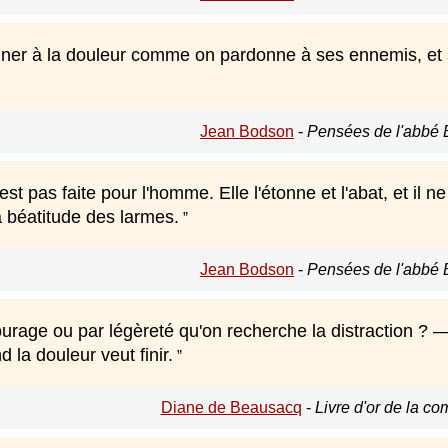
onner à la douleur comme on pardonne à ses ennemis, et s
Jean Bodson
-
Pensées de l'abbé 
st pas faite pour l'homme. Elle l'étonne et l'abat, et il ne
 béatitude des larmes.
Jean Bodson
-
Pensées de l'abbé 
ourage ou par légèreté qu'on recherche la distraction ? 
 la douleur veut finir.
Diane de Beausacq
-
Livre d'or de la c