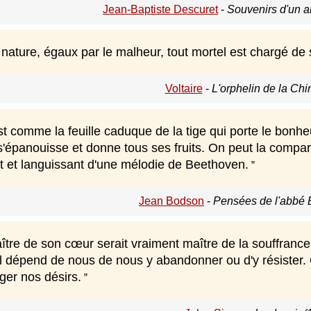
Jean-Baptiste Descuret
-
Souvenirs d'un 
nature, égaux par le malheur, tout mortel est chargé de 
Voltaire
-
L'orphelin de la Chi
t comme la feuille caduque de la tige qui porte le bonheur
s'épanouisse et donne tous ses fruits. On peut la compar
et et languissant d'une mélodie de Beethoven.
Jean Bodson
-
Pensées de l'abbé 
ître de son cœur serait vraiment maître de la souffrance 
, il dépend de nous de nous y abandonner ou d'y résist
er nos désirs.