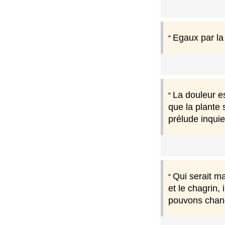
Egaux par la 
La douleur es
que la plante 
prélude inqui
Qui serait ma
et le chagrin
pouvons chang