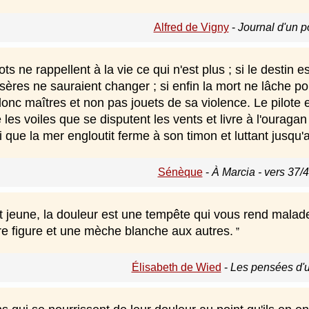
Alfred de Vigny
-
Journal d'un p
ots ne rappellent à la vie ce qui n'est plus ; si le destin
ères ne sauraient changer ; si enfin la mort ne lâche po
donc maîtres et non pas jouets de sa violence. Le pilote es
 les voiles que se disputent les vents et livre à l'ourag
 que la mer engloutit ferme à son timon et luttant jusqu'
Sénèque
-
À Marcia - vers 37/4
jeune, la douleur est une tempête qui vous rend malade ;
re figure et une mèche blanche aux autres.
Élisabeth de Wied
-
Les pensées d'u