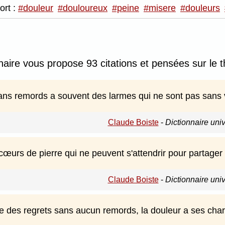
ort :
#douleur
#douloureux
#peine
#misere
#douleurs
nnaire vous propose 93 citations et pensées sur le 
ans remords a souvent des larmes qui ne sont pas sans 
Claude Boiste
-
Dictionnaire uni
œurs de pierre qui ne peuvent s'attendrir pour partager l
Claude Boiste
-
Dictionnaire uni
te des regrets sans aucun remords, la douleur a ses ch