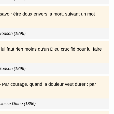
avoir être doux envers la mort, suivant un mot
Bodson (1896)
 lui faut rien moins qu'un Dieu crucifié pour lui faire
Bodson (1896)
— Par courage, quand la douleur veut durer ; par
omtesse Diane (1886)