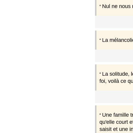
Nul ne nous 
La mélancolie
La solitude, l
foi, voilà ce q
Une famille t
qu'elle court 
saisit et une 