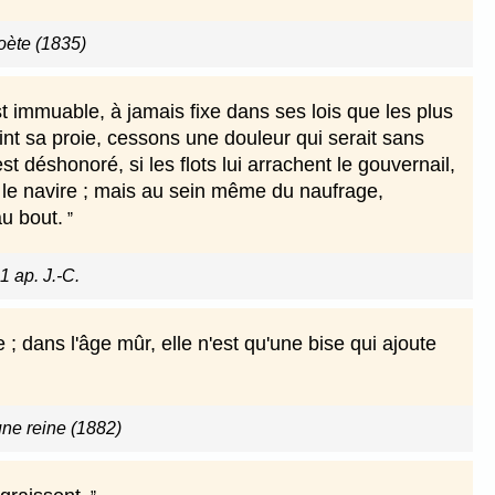
oète (1835)
 est immuable, à jamais fixe dans ses lois que les plus
int sa proie, cessons une douleur qui serait sans
t déshonoré, si les flots lui arrachent le gouvernail,
an le navire ; mais au sein même du naufrage,
au bout.
1 ap. J.-C.
 dans l'âge mûr, elle n'est qu'une bise qui ajoute
ne reine (1882)