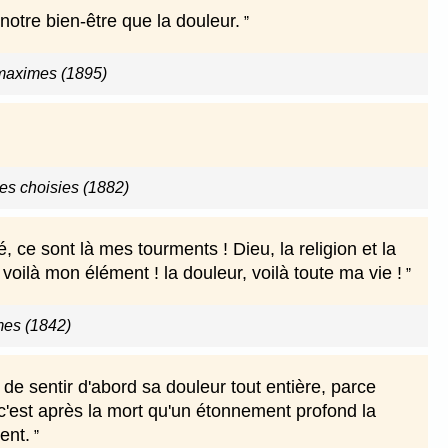
tre bien-être que la douleur.
maximes (1895)
s choisies (1882)
tié, ce sont là mes tourments ! Dieu, la religion et la
, voilà mon élément ! la douleur, voilà toute ma vie !
mes (1842)
de sentir d'abord sa douleur tout entière, parce
 c'est après la mort qu'un étonnement profond la
ent.