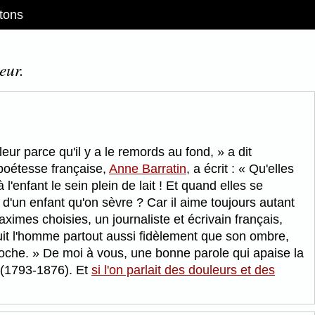
tons
eur.
leur parce qu'il y a le remords au fond,
a dit
 poétesse française,
Anne Barratin
, a écrit :
Qu'elles
'enfant le sein plein de lait ! Et quand elles se
d'un enfant qu'on sèvre ? Car il aime toujours autant
imes choisies, un journaliste et écrivain français,
it l'homme partout aussi fidèlement que son ombre,
roche.
De moi à vous, une bonne parole qui apaise la
t (1793-1876). Et
si l'on parlait des douleurs et des