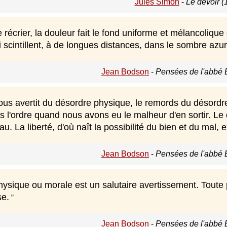
Jules Simon
-
Le devoir (
récrier, la douleur fait le fond uniforme et mélancolique
ui scintillent, à de longues distances, dans le sombre azur
Jean Bodson
-
Pensées de l'abbé 
ous avertit du désordre physique, le remords du désordre
s l'ordre quand nous avons eu le malheur d'en sortir. Le d
u. La liberté, d'où naît la possibilité du bien et du mal, e
Jean Bodson
-
Pensées de l'abbé 
hysique ou morale est un salutaire avertissement. Tout
se.
Jean Bodson
-
Pensées de l'abbé 