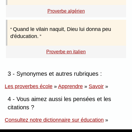
Proverbe algérien
Quand le vilain naquit, Dieu lui donna peu
d'éducation.
Proverbe en italien
3 - Synonymes et autres rubriques :
Les proverbes école
»
Apprendre
»
Savoir
»
4 - Vous aimez aussi les pensées et les
citations ?
Consultez notre dictionnaire sur éducation
»