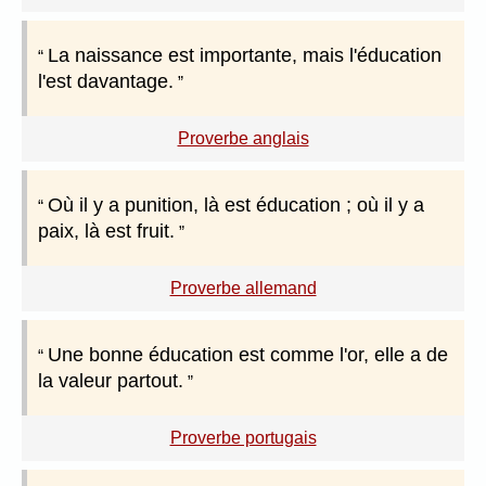
La naissance est importante, mais l'éducation
l'est davantage.
Proverbe anglais
Où il y a punition, là est éducation ; où il y a
paix, là est fruit.
Proverbe allemand
Une bonne éducation est comme l'or, elle a de
la valeur partout.
Proverbe portugais