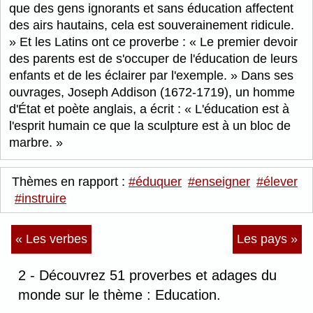
que des gens ignorants et sans éducation affectent
des airs hautains, cela est souverainement ridicule.
Et les Latins ont ce proverbe :
Le premier devoir
des parents est de s'occuper de l'éducation de leurs
enfants et de les éclairer par l'exemple.
Dans ses
ouvrages, Joseph Addison (1672-1719), un homme
d'État et poète anglais, a écrit :
L'éducation est à
l'esprit humain ce que la sculpture est à un bloc de
marbre.
Thèmes en rapport :
#éduquer
#enseigner
#élever
#instruire
« Les verbes
Les pays »
2 - Découvrez 51 proverbes et adages du
monde sur le thème : Education.