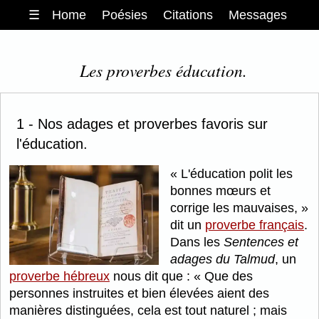
☰
Home
Poésies
Citations
Messages
Les proverbes éducation.
1 - Nos adages et proverbes favoris sur
l'éducation.
L'éducation polit les
bonnes mœurs et
corrige les mauvaises,
dit un
proverbe français
.
Dans les
Sentences et
adages du Talmud
, un
proverbe hébreux
nous dit que :
Que des
personnes instruites et bien élevées aient des
manières distinguées, cela est tout naturel ; mais