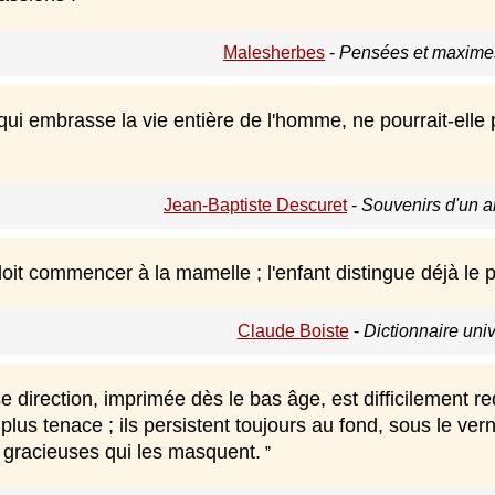
Malesherbes
-
Pensées et maxime
qui embrasse la vie entière de l'homme, ne pourrait-elle p
Jean-Baptiste Descuret
-
Souvenirs d'un 
oit commencer à la mamelle ; l'enfant distingue déjà le pla
Claude Boiste
-
Dictionnaire uni
 direction, imprimée dès le bas âge, est difficilement r
e plus tenace ; ils persistent toujours au fond, sous le ve
 gracieuses qui les masquent.