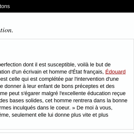
tons
tion.
fection dont il est susceptible, voilà le but de
tation d'un écrivain et homme d'État français,
Édouard
st celle qui est complétée par l'intervention d'une
 de donner à leur enfant de bons préceptes et des
 peut s'égarer malgré l'excellente éducation reçue
 des bases solides, cet homme rentrera dans la bonne
germes inculqués dans le coeur.
De moi à vous,
ême, seulement elle lui donne plus vite et plus