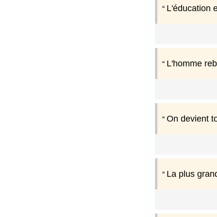
L'éducation 
L'homme rebel
On devient to
La plus grand