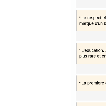
Le respect et
marque d'un 
L'éducation, 
plus rare et 
La première c