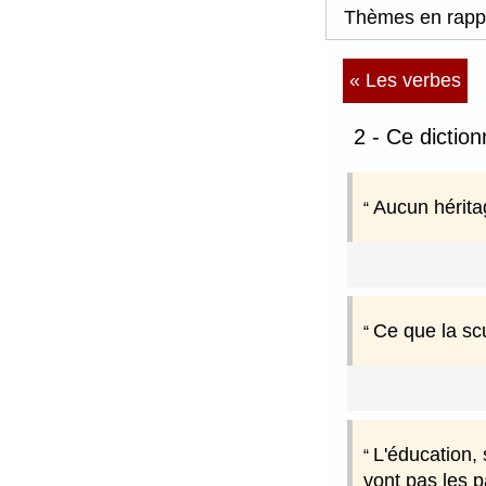
Thèmes en rapp
« Les verbes
2 - Ce dictio
Aucun hérita
Ce que la sc
L'éducation, 
vont pas les p