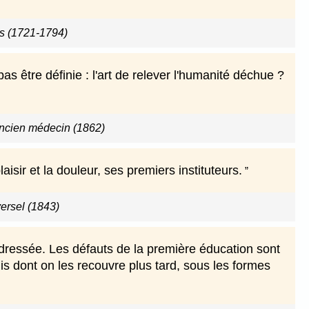
s (1721-1794)
as être définie : l'art de relever l'humanité déchue ?
ancien médecin (1862)
isir et la douleur, ses premiers instituteurs.
versel (1843)
edressée. Les défauts de la première éducation sont
rnis dont on les recouvre plus tard, sous les formes