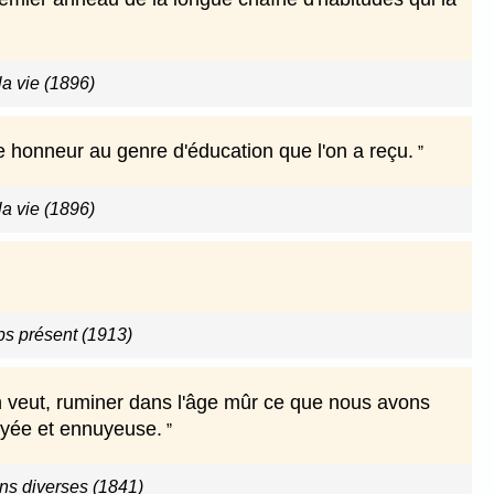
a vie (1896)
e honneur au genre d'éducation que l'on a reçu.
a vie (1896)
s présent (1913)
'on veut, ruminer dans l'âge mûr ce que nous avons
nuyée et ennuyeuse.
ns diverses (1841)