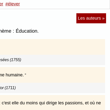
er
#élever
Les auteurs »
thème : Éducation.
sées (1755)
 âme humaine.
or (1711)
: c'est elle du moins qui dirige les passions, et où ne