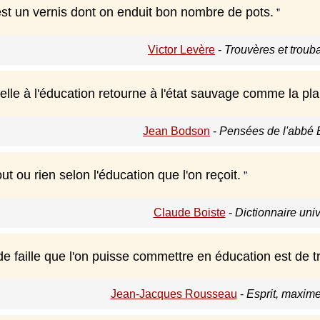
est un vernis dont on enduit bon nombre de pots.
Victor Levère
-
Trouvères et troub
le à l'éducation retourne à l'état sauvage comme la plan
Jean Bodson
-
Pensées de l'abbé 
ut ou rien selon l'éducation que l'on reçoit.
Claude Boiste
-
Dictionnaire uni
e faille que l'on puisse commettre en éducation est de t
Jean-Jacques Rousseau
-
Esprit, maxime