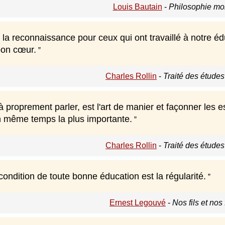
Louis Bautain
-
Philosophie mo
 la reconnaissance pour ceux qui ont travaillé à notre éd
bon cœur.
Charles Rollin
-
Traité des étude
à proprement parler, est l'art de manier et façonner les espr
en même temps la plus importante.
Charles Rollin
-
Traité des étude
ondition de toute bonne éducation est la régularité.
Ernest Legouvé
-
Nos fils et nos 