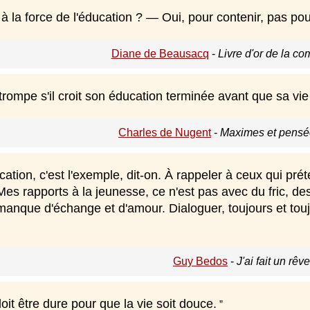
 la force de l'éducation ? — Oui, pour contenir, pas pou
Diane de Beausacq
-
Livre d'or de la c
rompe s'il croit son éducation terminée avant que sa vie
Charles de Nugent
-
Maximes et pensée
ation, c'est l'exemple, dit-on. À rappeler à ceux qui prét
es rapports à la jeunesse, ce n'est pas avec du fric, de
nque d'échange et d'amour. Dialoguer, toujours et toujou
Guy Bedos
-
J'ai fait un rêv
oit être dure pour que la vie soit douce.