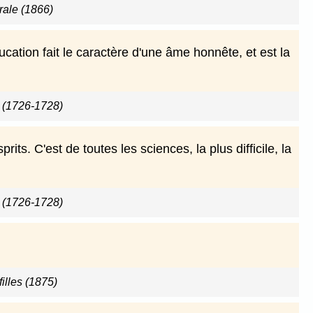
rale (1866)
ucation fait le caractère d'une âme honnête, et est la
s (1726-1728)
its. C'est de toutes les sciences, la plus difficile, la
s (1726-1728)
filles (1875)