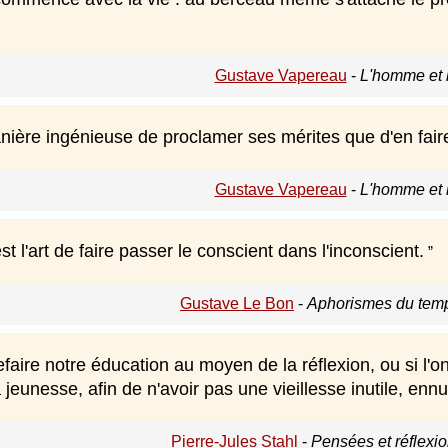
Gustave Vapereau
-
L'homme et l
nière ingénieuse de proclamer ses mérites que d'en fair
Gustave Vapereau
-
L'homme et l
st l'art de faire passer le conscient dans l'inconscient.
Gustave Le Bon
-
Aphorismes du temp
refaire notre éducation au moyen de la réflexion, ou si l
 jeunesse, afin de n'avoir pas une vieillesse inutile, en
Pierre-Jules Stahl
-
Pensées et réflexio