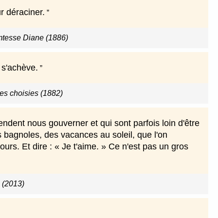
r déraciner.
omtesse Diane (1886)
 s'achève.
s choisies (1882)
endent nous gouverner et qui sont parfois loin d'être
s bagnoles, des vacances au soleil, que l'on
rs. Et dire : « Je t'aime. » Ce n'est pas un gros
e (2013)