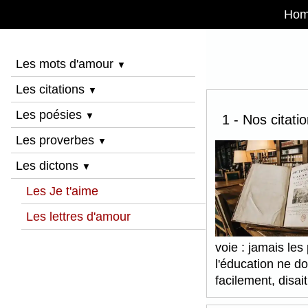
Ho
Les mots d'amour
▼
Les citations
▼
Les poésies
▼
1 - Nos citati
Les proverbes
▼
Les dictons
▼
Les Je t'aime
Les lettres d'amour
voie : jamais le
l'éducation ne do
facilement, disa