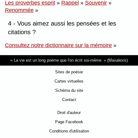
Les proverbes esprit
»
Rappel
»
Souvenir
»
Renommée
»
4 - Vous aimez aussi les pensées et les
citations ?
Consultez notre dictionnaire sur la mémoire
»
La vie est un long poème que l'on écrit soi-même.
(Maxalexis)
Sites de poésie
Cartes virtuelles
Schéma du site
Contact
Droit d'auteur
Page Facebook
Conditions d'utilisation