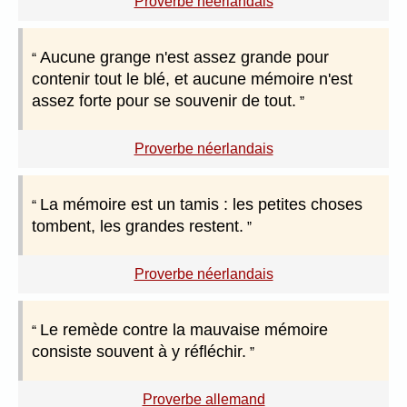
Proverbe néerlandais
Aucune grange n'est assez grande pour
contenir tout le blé, et aucune mémoire n'est
assez forte pour se souvenir de tout.
Proverbe néerlandais
La mémoire est un tamis : les petites choses
tombent, les grandes restent.
Proverbe néerlandais
Le remède contre la mauvaise mémoire
consiste souvent à y réfléchir.
Proverbe allemand