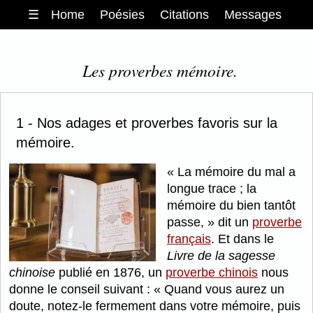
☰
Home
Poésies
Citations
Messages
Les proverbes mémoire.
1 - Nos adages et proverbes favoris sur la
mémoire.
La mémoire du mal a
longue trace ; la
mémoire du bien tantôt
passe,
dit un
proverbe
français
. Et dans le
Livre de la sagesse
chinoise
publié en 1876, un
proverbe chinois
nous
donne le conseil suivant :
Quand vous aurez un
doute, notez-le fermement dans votre mémoire, puis