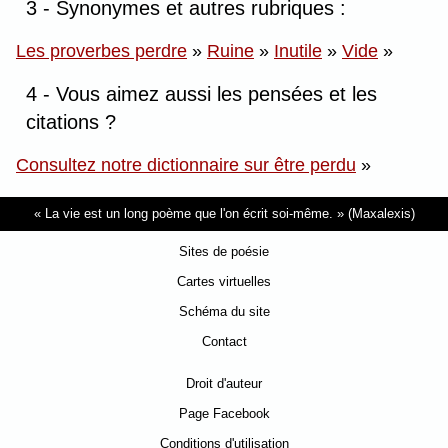
3 - Synonymes et autres rubriques :
Les proverbes perdre
»
Ruine
»
Inutile
»
Vide
»
4 - Vous aimez aussi les pensées et les
citations ?
Consultez notre dictionnaire sur être perdu
»
La vie est un long poème que l'on écrit soi-même.
(Maxalexis)
Sites de poésie
Cartes virtuelles
Schéma du site
Contact
Droit d'auteur
Page Facebook
Conditions d'utilisation