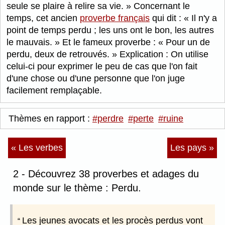
seule se plaire à relire sa vie.
Concernant le
temps, cet ancien
proverbe français
qui dit :
Il n'y a
point de temps perdu ; les uns ont le bon, les autres
le mauvais.
Et le fameux proverbe :
Pour un de
perdu, deux de retrouvés.
Explication : On utilise
celui-ci pour exprimer le peu de cas que l'on fait
d'une chose ou d'une personne que l'on juge
facilement remplaçable.
Thèmes en rapport :
#perdre
#perte
#ruine
« Les verbes
Les pays »
2 - Découvrez 38 proverbes et adages du
monde sur le thème : Perdu.
Les jeunes avocats et les procès perdus vont