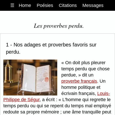
☰
Home
Poésies
Citations
Messages
Les proverbes perdu.
1 - Nos adages et proverbes favoris sur
perdu.
On doit plus pleurer
temps perdu que chose
perdue,
dit un
proverbe français
. Un
homme politique et
écrivain français,
Louis-
Philippe de Ségur
, a écrit :
L'homme qui regrette le
temps perdu ou qui se repent du temps mal employé
redoute sa propre mémoire ; une âme tranquille peut