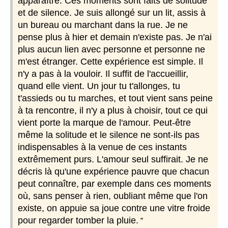
apparaître. Ces moments sont faits de solitude
et de silence. Je suis allongé sur un lit, assis à
un bureau ou marchant dans la rue. Je ne
pense plus à hier et demain n'existe pas. Je n'ai
plus aucun lien avec personne et personne ne
m'est étranger. Cette expérience est simple. Il
n'y a pas à la vouloir. Il suffit de l'accueillir,
quand elle vient. Un jour tu t'allonges, tu
t'assieds ou tu marches, et tout vient sans peine
à ta rencontre, il n'y a plus à choisir, tout ce qui
vient porte la marque de l'amour. Peut-être
même la solitude et le silence ne sont-ils pas
indispensables à la venue de ces instants
extrêmement purs. L'amour seul suffirait. Je ne
décris là qu'une expérience pauvre que chacun
peut connaître, par exemple dans ces moments
où, sans penser à rien, oubliant même que l'on
existe, on appuie sa joue contre une vitre froide
pour regarder tomber la pluie.