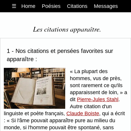
☰
Home
Poésies
Citations
Messages
Les citations apparaître.
1 - Nos citations et pensées favorites sur
apparaître :
La plupart des
hommes, vus de près,
sont rarement ce qu'ils
apparaissent de loin,
a
dit
Pierre-Jules Stahl
.
Autre citation d'un
linguiste et poète français,
Claude Boiste
, qui a écrit
:
Si l'âme pouvait apparaître pure au milieu du
monde, si l'homme pouvait être spontané, sans