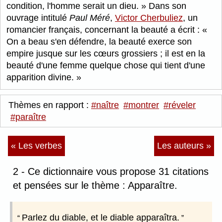
condition, l'homme serait un dieu.
Dans son
ouvrage intitulé
Paul Méré
,
Victor Cherbuliez
, un
romancier français, concernant la beauté a écrit :
On a beau s'en défendre, la beauté exerce son
empire jusque sur les cœurs grossiers ; il est en la
beauté d'une femme quelque chose qui tient d'une
apparition divine.
Thèmes en rapport :
#naître
#montrer
#réveler
#paraître
« Les verbes
Les auteurs »
2 - Ce dictionnaire vous propose 31 citations
et pensées sur le thème : Apparaître.
Parlez du diable, et le diable apparaîtra.