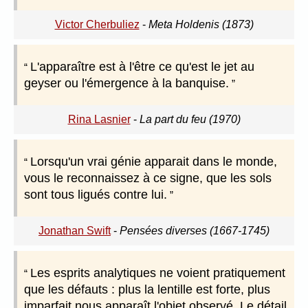
Victor Cherbuliez
-
Meta Holdenis (1873)
L'apparaître est à l'être ce qu'est le jet au
geyser ou l'émergence à la banquise.
Rina Lasnier
-
La part du feu (1970)
Lorsqu'un vrai génie apparait dans le monde,
vous le reconnaissez à ce signe, que les sols
sont tous ligués contre lui.
Jonathan Swift
-
Pensées diverses (1667-1745)
Les esprits analytiques ne voient pratiquement
que les défauts : plus la lentille est forte, plus
imparfait nous apparaît l'objet observé. Le détail