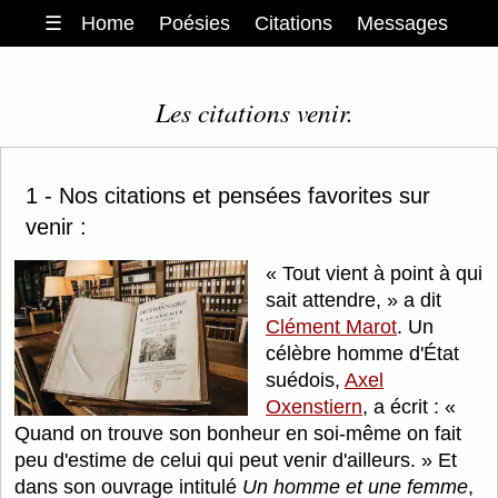
☰
Home
Poésies
Citations
Messages
Les citations venir.
1 - Nos citations et pensées favorites sur
venir :
Tout vient à point à qui
sait attendre,
a dit
Clément Marot
. Un
célèbre homme d'État
suédois,
Axel
Oxenstiern
, a écrit :
Quand on trouve son bonheur en soi-même on fait
peu d'estime de celui qui peut venir d'ailleurs.
Et
dans son ouvrage intitulé
Un homme et une femme
,