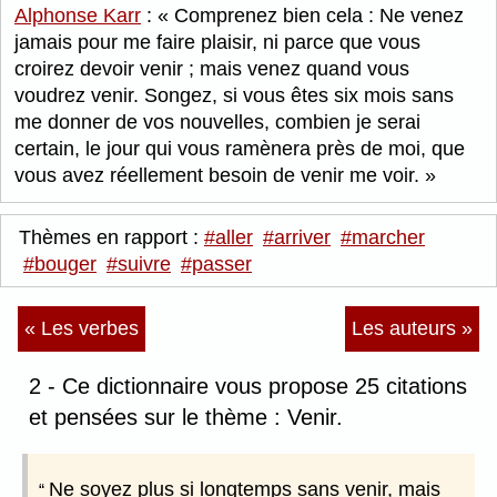
Alphonse Karr
:
Comprenez bien cela : Ne venez
jamais pour me faire plaisir, ni parce que vous
croirez devoir venir ; mais venez quand vous
voudrez venir. Songez, si vous êtes six mois sans
me donner de vos nouvelles, combien je serai
certain, le jour qui vous ramènera près de moi, que
vous avez réellement besoin de venir me voir.
Thèmes en rapport :
#aller
#arriver
#marcher
#bouger
#suivre
#passer
« Les verbes
Les auteurs »
2 - Ce dictionnaire vous propose 25 citations
et pensées sur le thème : Venir.
Ne soyez plus si longtemps sans venir, mais