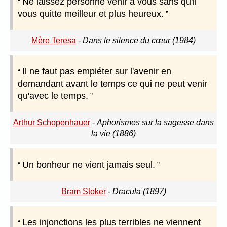
Ne laissez personne venir à vous sans qu'il
vous quitte meilleur et plus heureux.
Mère Teresa
-
Dans le silence du cœur (1984)
Il ne faut pas empiéter sur l'avenir en
demandant avant le temps ce qui ne peut venir
qu'avec le temps.
Arthur Schopenhauer
-
Aphorismes sur la sagesse dans
la vie (1886)
Un bonheur ne vient jamais seul.
Bram Stoker
-
Dracula (1897)
Les injonctions les plus terribles ne viennent