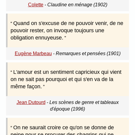
Colette
-
Claudine en ménage (1902)
Quand on s'excuse de ne pouvoir venir, de ne
pouvoir rester, on invoque toujours une
obligation ennuyeuse.
Eugène Marbeau
-
Remarques et pensées (1901)
L'amour est un sentiment capricieux qui vient
on ne sait pas pourquoi et qui s'en va de la
même façon.
Jean Dutourd
-
Les scènes de genre et tableaux
d'époque (1996)
On ne saurait croire ce qu'on se donne de
peine pour se procurer des chagrins qui ne