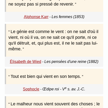
ne soyez pas si pressé de revenir.
Alphonse Karr
-
Les femmes (1853)
Le génie est comme le vent : on ne sait d'où il
vient, ni où il va, on ne sait ce qu'il porte, ni ce
qu'il détruit, et, qui plus est, il ne le sait pas lui-
même.
Élisabeth de Wied
-
Les pensées d'une reine (1882)
Tout est bien qui vient en son temps.
e
Sophocle
-
Œdipe roi - V
s. av. J.-C.
Le malheur nous vient souvent des choses ; le