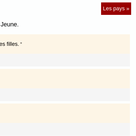
Les pays »
 Jeune.
s filles.