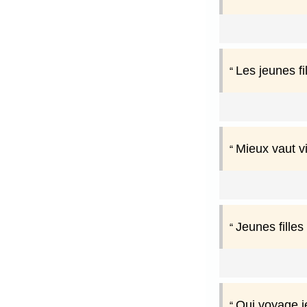
Les jeunes fi
Mieux vaut vi
Jeunes filles
Qui voyage j