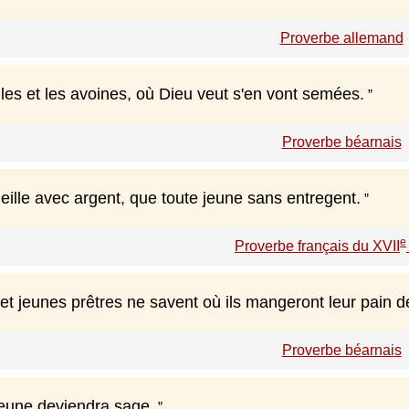
Proverbe allemand
lles et les avoines, où Dieu veut s'en vont semées.
Proverbe béarnais
eille avec argent, que toute jeune sans entregent.
e
Proverbe français du XVII
 et jeunes prêtres ne savent où ils mangeront leur pain 
Proverbe béarnais
eune deviendra sage.