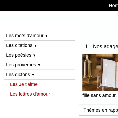
Ho
Les mots d'amour
▼
Les citations
1 - Nos adages
▼
Les poésies
▼
Les proverbes
▼
Les dictons
▼
Les Je t'aime
Les lettres d'amour
fille sans amour.
Thèmes en rapp