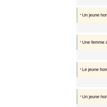
Un jeune hom
Une femme ai
Le jeune hom
Un jeune hom