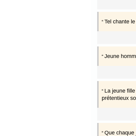
Tel chante le
Jeune homme 
La jeune fill
prétentieux so
Que chaque j