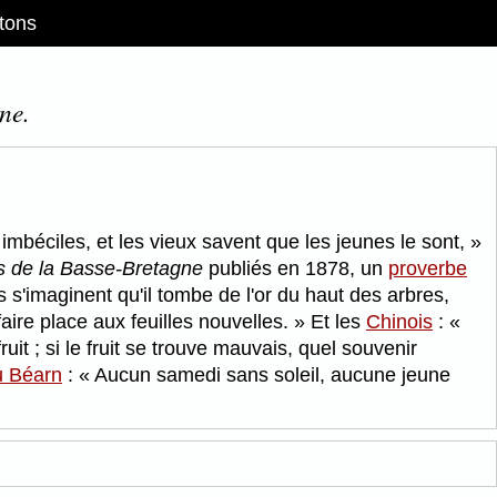
tons
ne.
mbéciles, et les vieux savent que les jeunes le sont,
s de la Basse-Bretagne
publiés en 1878, un
proverbe
s'imaginent qu'il tombe de l'or du haut des arbres,
faire place aux feuilles nouvelles.
Et les
Chinois
:
ruit ; si le fruit se trouve mauvais, quel souvenir
u Béarn
:
Aucun samedi sans soleil, aucune jeune