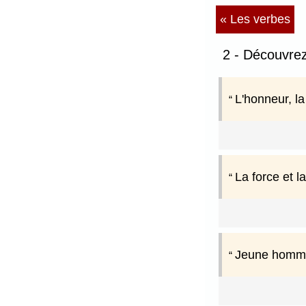
« Les verbes
2 - Découvre
L'honneur, la
La force et l
Jeune homme 