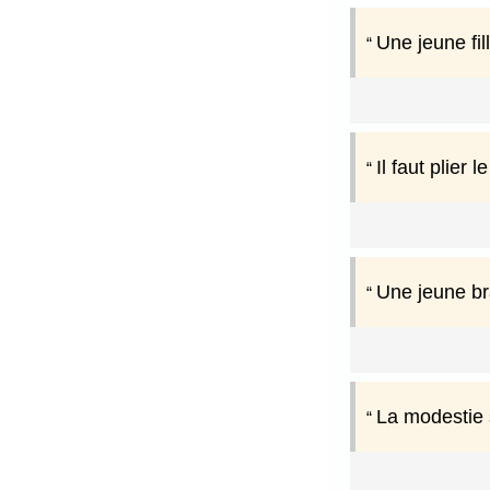
Une jeune fill
Il faut plier l
Une jeune br
La modestie 