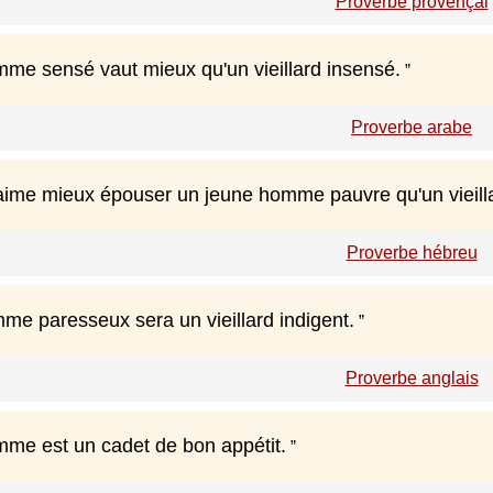
Proverbe provençal
me sensé vaut mieux qu'un vieillard insensé.
Proverbe arabe
me mieux épouser un jeune homme pauvre qu'un vieilla
Proverbe hébreu
me paresseux sera un vieillard indigent.
Proverbe anglais
me est un cadet de bon appétit.