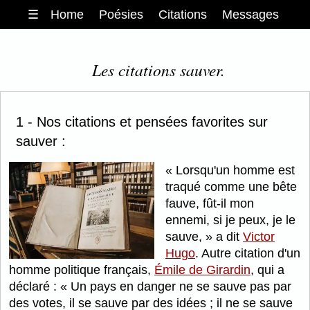
☰
Home
Poésies
Citations
Messages
Les citations sauver.
1 - Nos citations et pensées favorites sur
sauver :
Lorsqu'un homme est
traqué comme une bête
fauve, fût-il mon
ennemi, si je peux, je le
sauve,
a dit
Victor
Hugo
. Autre citation d'un
homme politique français,
Émile de Girardin
, qui a
déclaré :
Un pays en danger ne se sauve pas par
des votes, il se sauve par des idées ; il ne se sauve