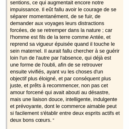
sentions, ce qui augmentait encore notre
impuissance. Il eût fallu avoir le courage de se
séparer momentanément, de se fuir, de
demander aux voyages leurs distractions
forcées, de se retremper dans la nature ; car
l'homme est fils de la terre comme Antée, et
reprend sa vigueur épuisée quand il touche le
sein maternel. Il aurait fallu chercher à se guérir
loin l'un de l'autre par l'absence, qui déjà est
une forme de l'oubli, afin de se retrouver
ensuite vivifiés, ayant vu les choses d'un
objectif plus éloigné, et par conséquent plus
juste, et prêts à recommencer, non pas cet
amour forcené qui avait abouti au désastre,
mais une liaison douce, intelligente, indulgente
et prévoyante, dont le commerce aimable peut
si facilement s'établir entre deux esprits actifs et
deux bons cœurs.