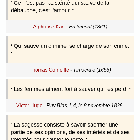
Ce n'est pas l'austérité qui sauve de la
débauche, c'est l'amour.
Alphonse Karr
-
En fumant (1861)
Qui sauve un criminel se charge de son crime.
Thomas Corneille
-
Timocrate (1656)
Les femmes aiment fort à sauver qui les perd.
Victor Hugo
-
Ruy Blas, I, 4, le 8 novembre 1838.
La sagesse consiste à savoir sacrifier une
partie de ses opinions, de ses intérêts et de ses
volontés pour sauver le reste.