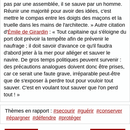
pas par une assemblée, il se sauve par un homme.
Réunir une majorité pour avoir des idées, c'est
mettre le compas entre les doigts des maçons et la
truelle dans les mains de l'architecte.
Autre citation
d'
Émile de Girardin
:
Tout capitaine qui s'éloigne du
port doit prévoir la tempête afin de prévenir le
naufrage ; il doit savoir d'avance ce qu'il faudra
d'abord jeter à la mer pour alléger et sauver le
navire. De gros temps politiques peuvent survenir :
des précautions analogues doivent donc être prises,
car ce serait une faute grave, irréparable peut-être
que de s'exposer à perdre tout pour vouloir tout
sauver. C'est en voulant tout sauver que l'on perd
tout !
Thèmes en rapport :
#secourir
#guérir
#conserver
#épargner
#défendre
#protéger