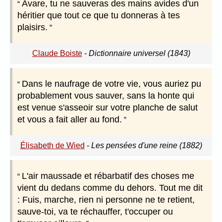
Avare, tu ne sauveras des mains avides d'un
héritier que tout ce que tu donneras à tes
plaisirs.
Claude Boiste
-
Dictionnaire universel (1843)
Dans le naufrage de votre vie, vous auriez pu
probablement vous sauver, sans la honte qui
est venue s'asseoir sur votre planche de salut
et vous a fait aller au fond.
Élisabeth de Wied
-
Les pensées d'une reine (1882)
L'air maussade et rébarbatif des choses me
vient du dedans comme du dehors. Tout me dit
: Fuis, marche, rien ni personne ne te retient,
sauve-toi, va te réchauffer, t'occuper ou