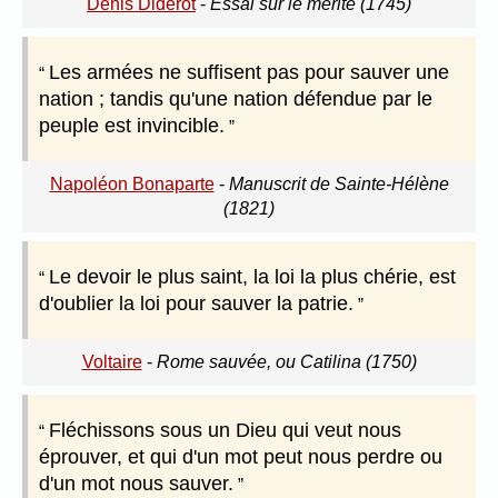
Denis Diderot
-
Essai sur le mérite (1745)
Les armées ne suffisent pas pour sauver une
nation ; tandis qu'une nation défendue par le
peuple est invincible.
Napoléon Bonaparte
-
Manuscrit de Sainte-Hélène
(1821)
Le devoir le plus saint, la loi la plus chérie, est
d'oublier la loi pour sauver la patrie.
Voltaire
-
Rome sauvée, ou Catilina (1750)
Fléchissons sous un Dieu qui veut nous
éprouver, et qui d'un mot peut nous perdre ou
d'un mot nous sauver.