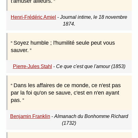
t'amuser ailleurs.
Henri-Frédéric Amiel
-
Journal intime, le 18 novembre
1874.
Soyez humble ; l'humilité seule peut vous
sauver.
Pierre-Jules Stahl
-
Ce que c'est que l'amour (1853)
Dans les affaires de ce monde, ce n'est pas
par la foi qu'on se sauve, c'est en n'en ayant
pas.
Benjamin Franklin
-
Almanach du Bonhomme Richard
(1732)