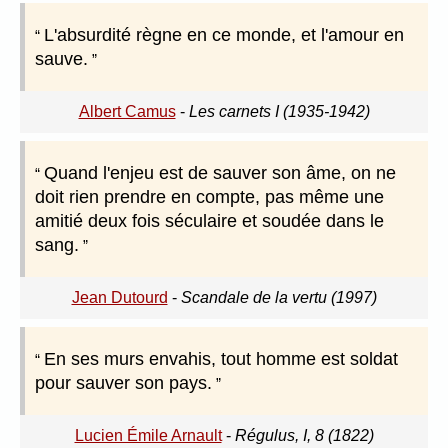
L'absurdité règne en ce monde, et l'amour en
sauve.
Albert Camus
-
Les carnets I (1935-1942)
Quand l'enjeu est de sauver son âme, on ne
doit rien prendre en compte, pas même une
amitié deux fois séculaire et soudée dans le
sang.
Jean Dutourd
-
Scandale de la vertu (1997)
En ses murs envahis, tout homme est soldat
pour sauver son pays.
Lucien Émile Arnault
-
Régulus, I, 8 (1822)