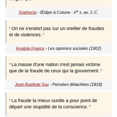
e
Sophocle
-
Œdipe à Colone - V
s. av. J.-C.
On ne s'endort pas sur un oreiller de fraudes
et de violences.
Anatole France
-
Les opinions sociales (1902)
La masse d'une nation n'est jamais victime
que de la fraude de ceux qui la gouvernent.
Jean-Baptiste Say
-
Pensées détachées (1818)
La fraude la mieux ourdie a pour point de
départ une stupidité de la conscience.