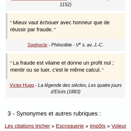
1152)
Mieux vaut échouer avec honneur que de
réussir par fraude.
e
Sophocle
-
Philoctète - V
s. av. J.-C.
La fraude est vilaine et donne un profit nul ;
mentir ou se tuer, c'est le même calcul.
Victor Hugo
-
La légende des siècles, Les quatre jours
d'Elciis (1883)
3 - Synonymes et autres rubriques :
Les citations tricher
»
Escroquerie
»
Impôts
»
Voleur