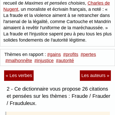
recueil de
Maximes et pensées choisies
,
Charles de
Nugent
, un moraliste et écrivain français, a noté :
La fraude et la violence aiment à se retrancher dans
l'arsenal de la légalité, comme Cartouche et Mandrin
aimaient à revêtir l'uniforme de la maréchaussée.
La fraude et l'injustice sapent peu à peu tous les plus
solides fondements de l'autorité légitime.
Thèmes en rapport :
#gains
#profits
#pertes
#malhonnête
#injustice
#autorité
« Les verbes
Les auteurs »
2 - Ce dictionnaire vous propose 26 citations
et pensées sur les thèmes : Fraude / Frauder
/ Frauduleux.