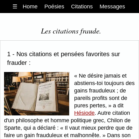
☰
Home
Poésies
Citations
Messages
Les citations fraude.
1 - Nos citations et pensées favorites sur
frauder :
Ne désire jamais et
abstiens-toi toujours des
gains frauduleux ; de
pareils profits sont de
pures pertes,
a dit
Hésiode
. Autre citation
d'un philosophe et homme politique grec, Chilon de
Sparte, qui a déclaré :
Il vaut mieux perdre que de
faire un gain frauduleux et malhonnête.
Dans son