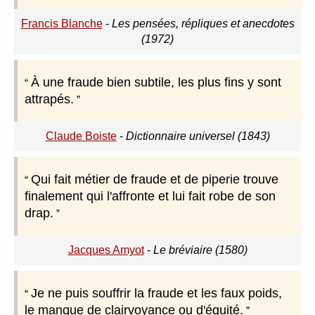
Francis Blanche
-
Les pensées, répliques et anecdotes
(1972)
À une fraude bien subtile, les plus fins y sont
attrapés.
Claude Boiste
-
Dictionnaire universel (1843)
Qui fait métier de fraude et de piperie trouve
finalement qui l'affronte et lui fait robe de son
drap.
Jacques Amyot
-
Le bréviaire (1580)
Je ne puis souffrir la fraude et les faux poids,
le manque de clairvoyance ou d'équité.