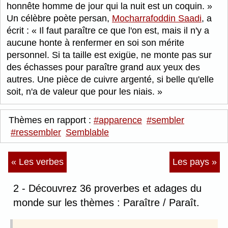
honnête homme de jour qui la nuit est un coquin.
Un célèbre poète persan,
Mocharrafoddin Saadi
, a
écrit :
Il faut paraître ce que l'on est, mais il n'y a
aucune honte à renfermer en soi son mérite
personnel. Si ta taille est exigüe, ne monte pas sur
des échasses pour paraître grand aux yeux des
autres. Une pièce de cuivre argenté, si belle qu'elle
soit, n'a de valeur que pour les niais.
Thèmes en rapport :
#apparence
#sembler
#ressembler
Semblable
« Les verbes
Les pays »
2 - Découvrez 36 proverbes et adages du
monde sur les thèmes : Paraître / Paraît.