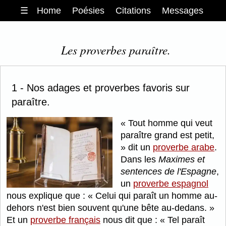
☰
Home
Poésies
Citations
Messages
Les proverbes paraître.
1 - Nos adages et proverbes favoris sur
paraître.
Tout homme qui veut
paraître grand est petit,
dit un
proverbe arabe
.
Dans les
Maximes et
sentences de l'Espagne
,
un
proverbe espagnol
nous explique que :
Celui qui paraît un homme au-
dehors n'est bien souvent qu'une bête au-dedans.
Et un
proverbe français
nous dit que :
Tel paraît