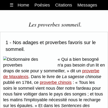
☰
Home
Poésies
Citations
Messages
Les proverbes sommeil.
1 - Nos adages et proverbes favoris sur le
sommeil.
Qui a bien besogné
n'a pas besoin d'un lit en
draps de soie pour y sommeiller,
dit un
proverbe
de Maxalexis
. Dans le livre de
La sagesse chinoise
publié en 1784, ce
proverbe chinois
:
Tous les
soirs le sommeil vient nous ôter notre fardeau pour
nous faire voltiger dans le pays des songes ; et tous
les matins l'impitoyable nécessité nous le recharge
sur les épaules.
Et dans les
Sentences des