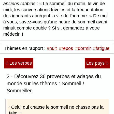
anciens rabbins
:
Le sommeil du matin, le vin de
midi, les conversations frivoles et la fréquentation
des ignorants abrègent la vie de l'homme.
De moi
à vous, savez-vous qu'une heure de sommeil avant
minuit compte double ? Si si, demandez à votre
médecin !
Thèmes en rapport :
#nuit
#repos
#dormir
#fatigue
« Les verbes
Les pays »
2 - Découvrez 36 proverbes et adages du
monde sur les thèmes : Sommeil /
Sommeiller.
Celui qui chasse le sommeil ne chasse pas la
faim.