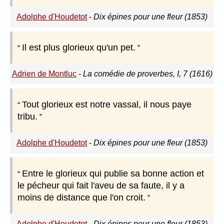
Adolphe d'Houdetot
-
Dix épines pour une fleur (1853)
Il est plus glorieux qu'un pet.
Adrien de Montluc
-
La comédie de proverbes, I, 7 (1616)
Tout glorieux est notre vassal, il nous paye
tribu.
Adolphe d'Houdetot
-
Dix épines pour une fleur (1853)
Entre le glorieux qui publie sa bonne action et
le pécheur qui fait l'aveu de sa faute, il y a
moins de distance que l'on croit.
Adolphe d'Houdetot
-
Dix épines pour une fleur (1853)