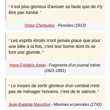
Il est plus glorieux d'avouer sa faute que de n'y
être pas tombé.
Victor Cherbuliez
-
Pensées (1913)
Les esprits étroits n'ont jamais place que pour
une idée à la fois, c'est leur borne dont ils se
font une gloriole.
Henri-Frédéric Amiel
-
Fragments d'un journal intime
(1821-1881)
Le moyen de sortir glorieux d'un combat n'est
pas de ménager l'ennemi, c'est de le vaincre.
Jean-Baptiste Massillon
-
Maximes et pensées (1742)