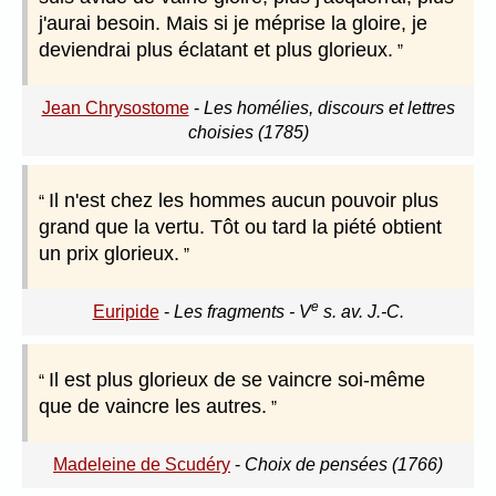
j'aurai besoin. Mais si je méprise la gloire, je
deviendrai plus éclatant et plus glorieux.
Jean Chrysostome
-
Les homélies, discours et lettres
choisies (1785)
Il n'est chez les hommes aucun pouvoir plus
grand que la vertu. Tôt ou tard la piété obtient
un prix glorieux.
e
Euripide
-
Les fragments - V
s. av. J.-C.
Il est plus glorieux de se vaincre soi-même
que de vaincre les autres.
Madeleine de Scudéry
-
Choix de pensées (1766)