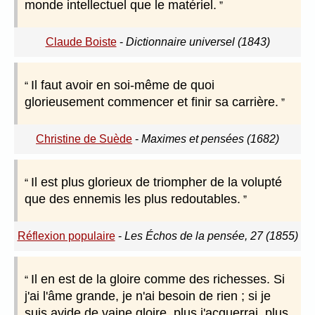
monde intellectuel que le matériel.
Claude Boiste
-
Dictionnaire universel (1843)
Il faut avoir en soi-même de quoi
glorieusement commencer et finir sa carrière.
Christine de Suède
-
Maximes et pensées (1682)
Il est plus glorieux de triompher de la volupté
que des ennemis les plus redoutables.
Réflexion populaire
-
Les Échos de la pensée, 27 (1855)
Il en est de la gloire comme des richesses. Si
j'ai l'âme grande, je n'ai besoin de rien ; si je
suis avide de vaine gloire, plus j'acquerrai, plus