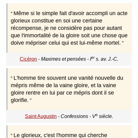
Même si le simple fait d'avoir accompli un acte
glorieux constitue en soi une certaine
récompense, je ne considère pas pour autant
que l'immortalité de la gloire soit une chose que
doive mépriser celui qui est lui-même mortel.
er
Cicéron
-
Maximes et pensées - I
s. av. J.-C.
L'homme tire souvent une vanité nouvelle du
mépris même de la vaine gloire, et la vaine
gloire rentre en lui par ce mépris dont il se
glorifie.
e
Saint Augustin
-
Confessions - V
siècle.
Le glorieux, c'est l'homme qui cherche