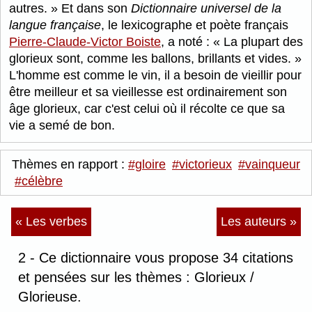
autres.
Et dans son
Dictionnaire universel de la
langue française
, le lexicographe et poète français
Pierre-Claude-Victor Boiste
, a noté :
La plupart des
glorieux sont, comme les ballons, brillants et vides.
L'homme est comme le vin, il a besoin de vieillir pour
être meilleur et sa vieillesse est ordinairement son
âge glorieux, car c'est celui où il récolte ce que sa
vie a semé de bon.
Thèmes en rapport :
#gloire
#victorieux
#vainqueur
#célèbre
« Les verbes
Les auteurs »
2 - Ce dictionnaire vous propose 34 citations
et pensées sur les thèmes : Glorieux /
Glorieuse.