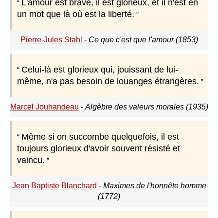
L'amour est brave, il est glorieux, et il n'est en
un mot que là où est la liberté.
Pierre-Jules Stahl
-
Ce que c'est que l'amour (1853)
Celui-là est glorieux qui, jouissant de lui-
même, n'a pas besoin de louanges étrangères.
Marcel Jouhandeau
-
Algèbre des valeurs morales (1935)
Même si on succombe quelquefois, il est
toujours glorieux d'avoir souvent résisté et
vaincu.
Jean Baptiste Blanchard
-
Maximes de l'honnête homme
(1772)