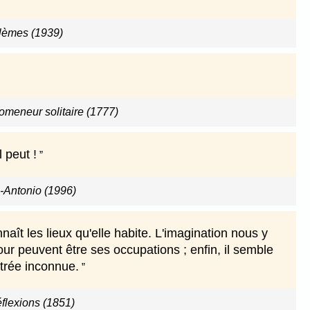
blèmes (1939)
omeneur solitaire (1777)
 peut !
-Antonio (1996)
ît les lieux qu'elle habite. L'imagination nous y
ur peuvent être ses occupations ; enfin, il semble
trée inconnue.
flexions (1851)