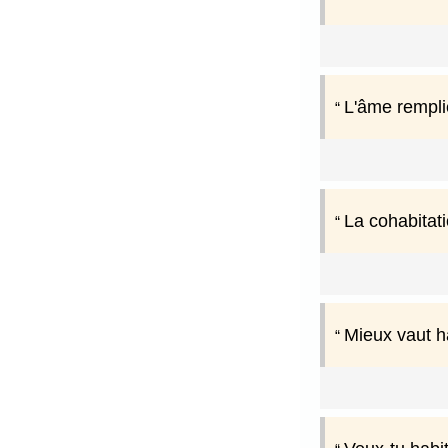
L'âme remplie
La cohabitati
Mieux vaut h