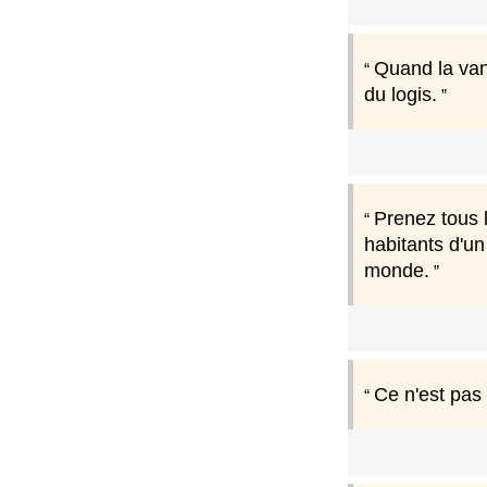
Quand la vani
du logis.
Prenez tous 
habitants d'un
monde.
Ce n'est pas 