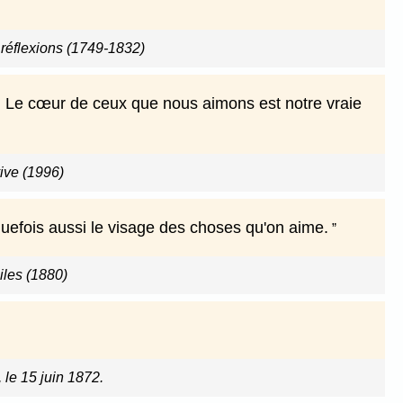
réflexions (1749-1832)
. Le cœur de ceux que nous aimons est notre vraie
ive (1996)
lquefois aussi le visage des choses qu'on aime.
iles (1880)
 le 15 juin 1872.