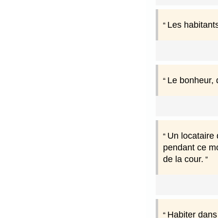
Les habitant
Le bonheur, q
Un locataire 
pendant ce moi
de la cour.
Habiter dans 