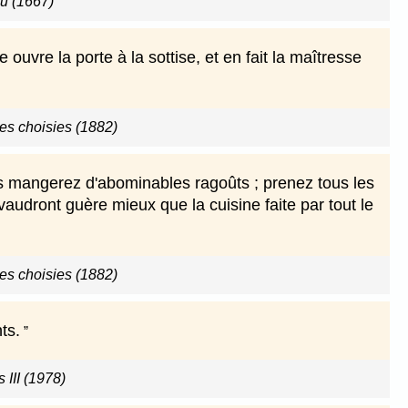
u (1667)
uvre la porte à la sottise, et en fait la maîtresse
s choisies (1882)
ous mangerez d'abominables ragoûts ; prenez tous les
 vaudront guère mieux que la cuisine faite par tout le
s choisies (1882)
ts.
 III (1978)