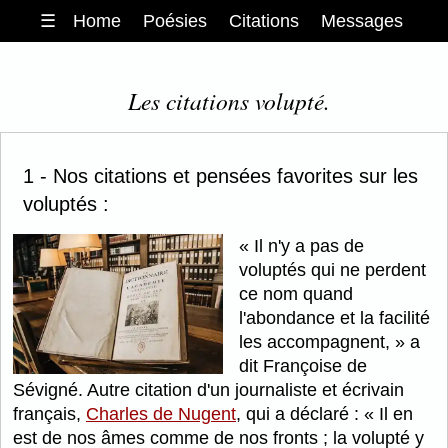
☰
Home
Poésies
Citations
Messages
Les citations volupté.
1 - Nos citations et pensées favorites sur les
voluptés :
Il n'y a pas de
voluptés qui ne perdent
ce nom quand
l'abondance et la facilité
les accompagnent,
a
dit Françoise de
Sévigné. Autre citation d'un journaliste et écrivain
français,
Charles de Nugent
, qui a déclaré :
Il en
est de nos âmes comme de nos fronts ; la volupté y