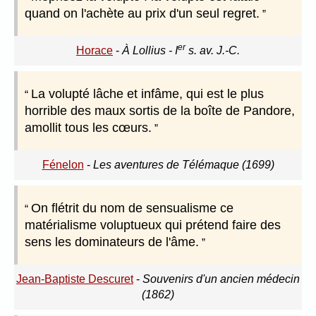
quand on l'achète au prix d'un seul regret.
er
Horace
-
À Lollius - I
s. av. J.-C.
La volupté lâche et infâme, qui est le plus
horrible des maux sortis de la boîte de Pandore,
amollit tous les cœurs.
Fénelon
-
Les aventures de Télémaque (1699)
On flétrit du nom de sensualisme ce
matérialisme voluptueux qui prétend faire des
sens les dominateurs de l'âme.
Jean-Baptiste Descuret
-
Souvenirs d'un ancien médecin
(1862)