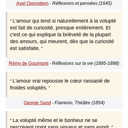
Axel Oxenstiern
-
Réflexions et pensées (1645)
L'amour qui tend si naturellement à la volupté
est fait de curiosité, presque entièrement. Et
c'est ce qui explique la brièveté de la plupart
des amours, qui meurent, dès que la curiosité
est satisfaite.
Rémy de Gourmont
-
Réflexions sur la vie (1895-1898)
L'amour vrai repousse le cœur rassasié de
froides voluptés.
George Sand
-
Flaminio, Théâtre (1854)
La volupté même et le bonheur ne se
perçoivent point sans vigueur et sans esprit.