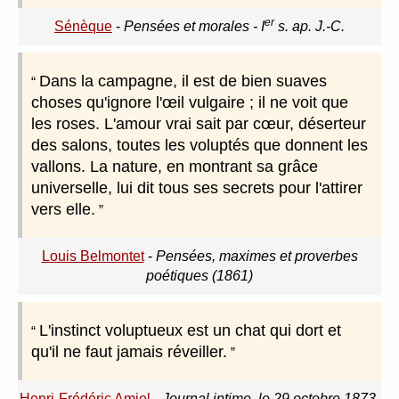
er
Sénèque
-
Pensées et morales - I
s. ap. J.-C.
Dans la campagne, il est de bien suaves
choses qu'ignore l'œil vulgaire ; il ne voit que
les roses. L'amour vrai sait par cœur, déserteur
des salons, toutes les voluptés que donnent les
vallons. La nature, en montrant sa grâce
universelle, lui dit tous ses secrets pour l'attirer
vers elle.
Louis Belmontet
-
Pensées, maximes et proverbes
poétiques (1861)
L'instinct voluptueux est un chat qui dort et
qu'il ne faut jamais réveiller.
Henri-Frédéric Amiel
-
Journal intime, le 29 octobre 1873.