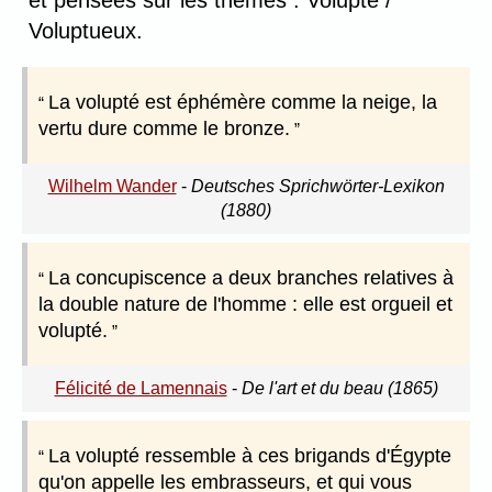
et pensées sur les thèmes : Volupté /
Voluptueux.
La volupté est éphémère comme la neige, la
vertu dure comme le bronze.
Wilhelm Wander
-
Deutsches Sprichwörter-Lexikon
(1880)
La concupiscence a deux branches relatives à
la double nature de l'homme : elle est orgueil et
volupté.
Félicité de Lamennais
-
De l'art et du beau (1865)
La volupté ressemble à ces brigands d'Égypte
qu'on appelle les embrasseurs, et qui vous