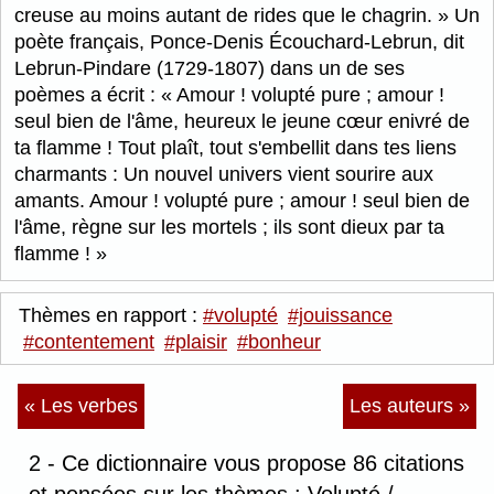
creuse au moins autant de rides que le chagrin.
Un
poète français, Ponce-Denis Écouchard-Lebrun, dit
Lebrun-Pindare (1729-1807) dans un de ses
poèmes a écrit :
Amour ! volupté pure ; amour !
seul bien de l'âme, heureux le jeune cœur enivré de
ta flamme ! Tout plaît, tout s'embellit dans tes liens
charmants : Un nouvel univers vient sourire aux
amants. Amour ! volupté pure ; amour ! seul bien de
l'âme, règne sur les mortels ; ils sont dieux par ta
flamme !
Thèmes en rapport :
#volupté
#jouissance
#contentement
#plaisir
#bonheur
« Les verbes
Les auteurs »
2 - Ce dictionnaire vous propose 86 citations