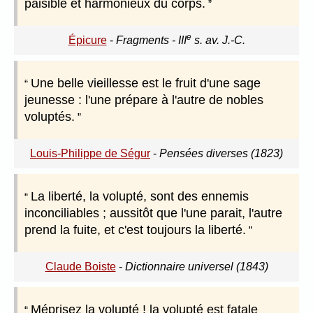
paisible et harmonieux du corps.
e
Épicure
-
Fragments - III
s. av. J.-C.
Une belle vieillesse est le fruit d'une sage
jeunesse : l'une prépare à l'autre de nobles
voluptés.
Louis-Philippe de Ségur
-
Pensées diverses (1823)
La liberté, la volupté, sont des ennemis
inconciliables ; aussitôt que l'une parait, l'autre
prend la fuite, et c'est toujours la liberté.
Claude Boiste
-
Dictionnaire universel (1843)
Méprisez la volupté ! la volupté est fatale