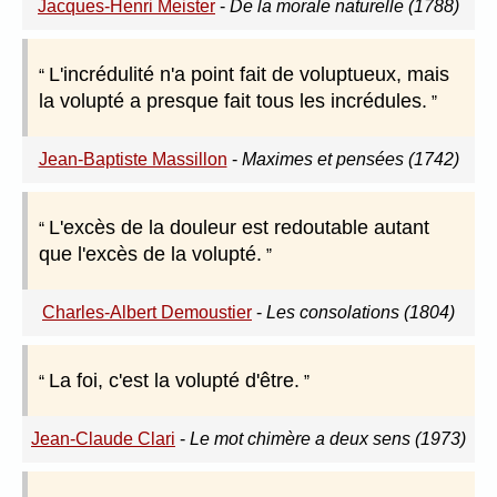
Jacques-Henri Meister
-
De la morale naturelle (1788)
L'incrédulité n'a point fait de voluptueux, mais
la volupté a presque fait tous les incrédules.
Jean-Baptiste Massillon
-
Maximes et pensées (1742)
L'excès de la douleur est redoutable autant
que l'excès de la volupté.
Charles-Albert Demoustier
-
Les consolations (1804)
La foi, c'est la volupté d'être.
Jean-Claude Clari
-
Le mot chimère a deux sens (1973)