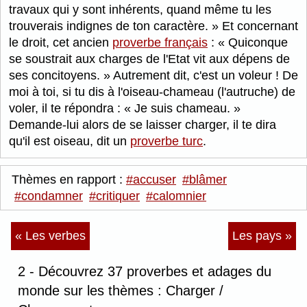
travaux qui y sont inhérents, quand même tu les
trouverais indignes de ton caractère.
Et concernant
le droit, cet ancien
proverbe français
:
Quiconque
se soustrait aux charges de l'Etat vit aux dépens de
ses concitoyens.
Autrement dit, c'est un voleur ! De
moi à toi, si tu dis à l'oiseau-chameau (l'autruche) de
voler, il te répondra : « Je suis chameau. »
Demande-lui alors de se laisser charger, il te dira
qu'il est oiseau, dit un
proverbe turc
.
Thèmes en rapport :
#accuser
#blâmer
#condamner
#critiquer
#calomnier
« Les verbes
Les pays »
2 - Découvrez 37 proverbes et adages du
monde sur les thèmes : Charger /