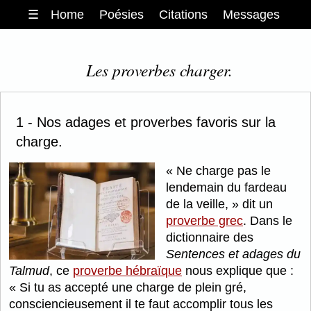
☰
Home
Poésies
Citations
Messages
Les proverbes charger.
1 - Nos adages et proverbes favoris sur la
charge.
Ne charge pas le
lendemain du fardeau
de la veille,
dit un
proverbe grec
. Dans le
dictionnaire des
Sentences et adages du
Talmud
, ce
proverbe hébraïque
nous explique que :
Si tu as accepté une charge de plein gré,
consciencieusement il te faut accomplir tous les