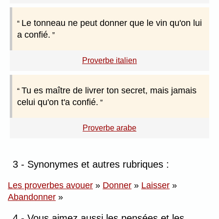
Le tonneau ne peut donner que le vin qu'on lui
a confié.
Proverbe italien
Tu es maître de livrer ton secret, mais jamais
celui qu'on t'a confié.
Proverbe arabe
3 - Synonymes et autres rubriques :
Les proverbes avouer
»
Donner
»
Laisser
»
Abandonner
»
4 - Vous aimez aussi les pensées et les