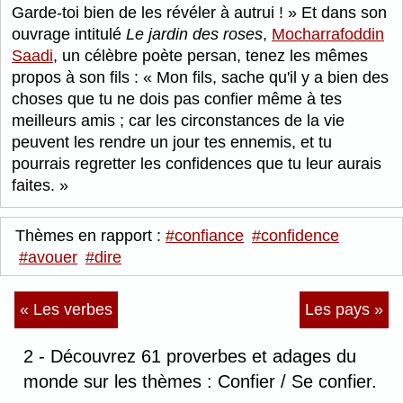
Garde-toi bien de les révéler à autrui !
Et dans son
ouvrage intitulé
Le jardin des roses
,
Mocharrafoddin
Saadi
, un célèbre poète persan, tenez les mêmes
propos à son fils :
Mon fils, sache qu'il y a bien des
choses que tu ne dois pas confier même à tes
meilleurs amis ; car les circonstances de la vie
peuvent les rendre un jour tes ennemis, et tu
pourrais regretter les confidences que tu leur aurais
faites.
Thèmes en rapport :
#confiance
#confidence
#avouer
#dire
« Les verbes
Les pays »
2 - Découvrez 61 proverbes et adages du
monde sur les thèmes : Confier / Se confier.