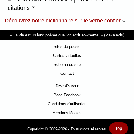
citations ?
Découvrez notre dictionnaire sur le verbe confier
»
La vie est un long poème que l'on écrit soi-même.
(Maxalexis)
Sites de poésie
Cartes virtuelles
Schéma du site
Contact
Droit d'auteur
Page Facebook
Conditions d'utilisation
Mentions légales
Top
Copyright © 2009-2026 - Tous droits réservés.