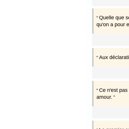
Quelle que so
qu'on a pour e
Aux déclarat
Ce n'est pas
amour.