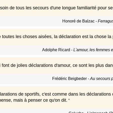
oin de tous les secours d'une longue familiarité pour se
Honoré de Balzac
-
Ferragu
toutes les choses aisées, la déclaration est la chose la pl
Adolphe Ricard
-
L'amour, les femmes e
font de jolies déclarations d'amour, ce sont les plus da
Frédéric Beigbeder
-
Au secours 
arations de sportifs, c'est comme dans les déclarations 
pense, mais à penser ce qu'on dit.