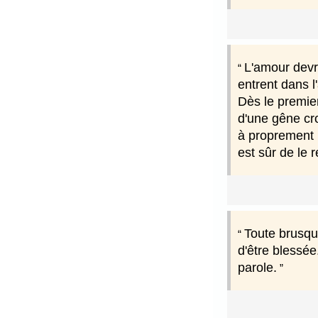
L'amour devra
entrent dans 
Dès le premier
d'une gêne cro
à proprement 
est sûr de le 
Toute brusqu
d'être blessée
parole.