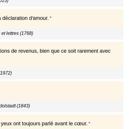
015)
 déclaration d'amour.
t lettres (1768)
tions de revenus, bien que ce soit rarement avec
(1972)
olstadt (1843)
yeux ont toujours parlé avant le cœur.