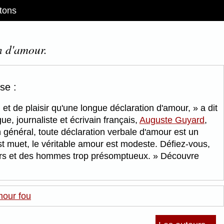
tons
n d'amour.
se :
 et de plaisir qu'une longue déclaration d'amour,
a dit
ue, journaliste et écrivain français,
Auguste Guyard
,
général, toute déclaration verbale d'amour est un
t muet, le véritable amour est modeste. Défiez-vous,
rs et des hommes trop présomptueux.
Découvre
our fou