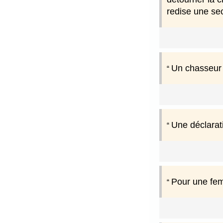
redise une sec
Un chasseur n
Une déclarat
Pour une fem