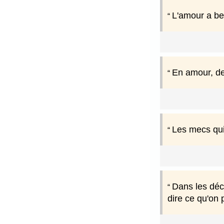
L'amour a bes
En amour, de 
Les mecs qui 
Dans les décl
dire ce qu'on 