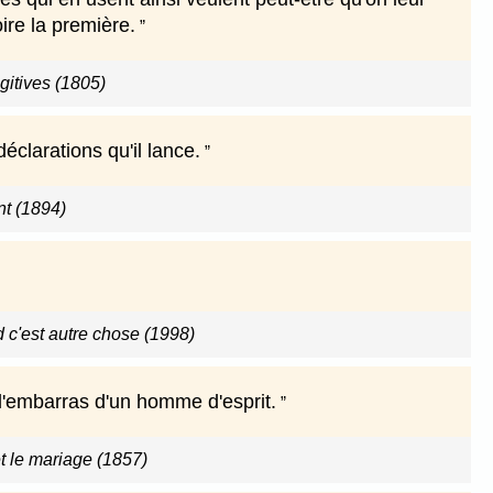
ire la première.
gitives (1805)
clarations qu'il lance.
nt (1894)
d c'est autre chose (1998)
l'embarras d'un homme d'esprit.
t le mariage (1857)