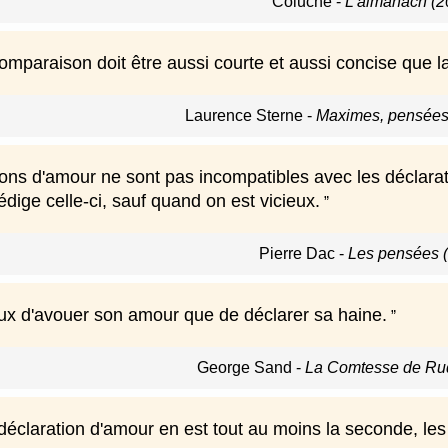
Coluche
-
L'almanach (2
mparaison doit être aussi courte et aussi concise que la
Laurence Sterne
-
Maximes, pensées e
ions d'amour ne sont pas incompatibles avec les déclara
dige celle-ci, sauf quand on est vicieux.
Pierre Dac
-
Les pensées 
doux d'avouer son amour que de déclarer sa haine.
George Sand
-
La Comtesse de Rud
éclaration d'amour en est tout au moins la seconde, les 