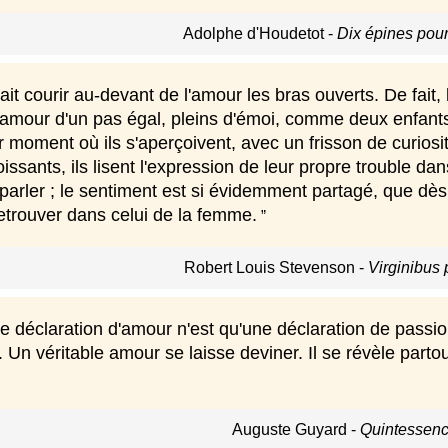
Adolphe d'Houdetot
-
Dix épines pour
it courir au-devant de l'amour les bras ouverts. De fait, 
l'amour d'un pas égal, pleins d'émoi, comme deux enfan
 moment où ils s'aperçoivent, avec un frisson de curiosit
issants, ils lisent l'expression de leur propre trouble dans
parler ; le sentiment est si évidemment partagé, que dès
retrouver dans celui de la femme.
Robert Louis Stevenson
-
Virginibus 
e déclaration d'amour n'est qu'une déclaration de passi
. Un véritable amour se laisse deviner. Il se révèle partou
Auguste Guyard
-
Quintessenc