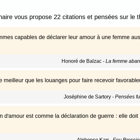
nnaire vous propose 22 citations et pensées sur le 
ommes capables de déclarer leur amour à une femme auss
Honoré de Balzac
-
La femme aban
 de meilleur que les louanges pour faire recevoir favorab
Joséphine de Sartory
-
Pensées fu
n d'amour est comme la déclaration de guerre : elle doit
Alphonse Karr
-
Feu Bressie