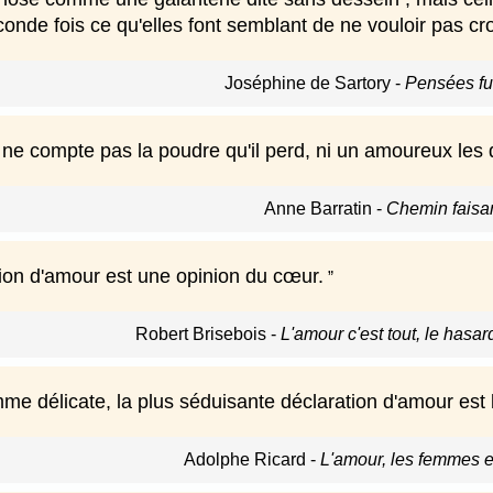
onde fois ce qu'elles font semblant de ne vouloir pas cro
Joséphine de Sartory
-
Pensées fu
e compte pas la poudre qu'il perd, ni un amoureux les dé
Anne Barratin
-
Chemin faisa
ion d'amour est une opinion du cœur.
Robert Brisebois
-
L'amour c'est tout, le hasar
me délicate, la plus séduisante déclaration d'amour est 
Adolphe Ricard
-
L'amour, les femmes e