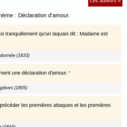
Les auteurs »
thème : Déclaration d'amour.
i tranquillement qu'un laquais dit : Madame est
donnée (1833)
lement une déclaration d'amour.
gitives (1805)
 précéder les premières attaques et les premières
r (1844)