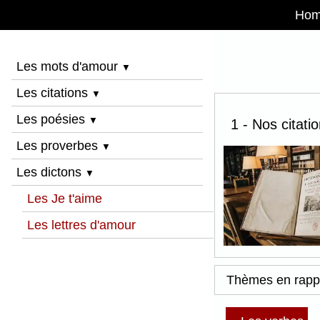
Ho
Les mots d'amour
▼
Les citations
▼
Les poésies
▼
1 - Nos citati
Les proverbes
▼
Les dictons
▼
Les Je t'aime
Les lettres d'amour
Thèmes en rapp