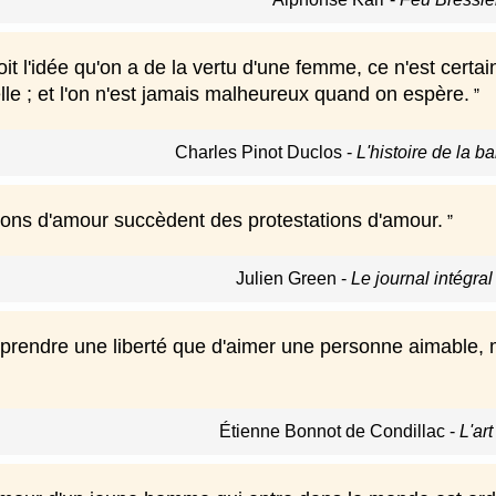
it l'idée qu'on a de la vertu d'une femme, ce n'est certain
lle ; et l'on n'est jamais malheureux quand on espère.
Charles Pinot Duclos
-
L'histoire de la 
ions d'amour succèdent des protestations d'amour.
Julien Green
-
Le journal intégra
 prendre une liberté que d'aimer une personne aimable, m
Étienne Bonnot de Condillac
-
L'art