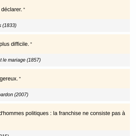
 déclarer.
s (1833)
us difficile.
t le mariage (1857)
ngereux.
pardon (2007)
d'hommes politiques : la franchise ne consiste pas à