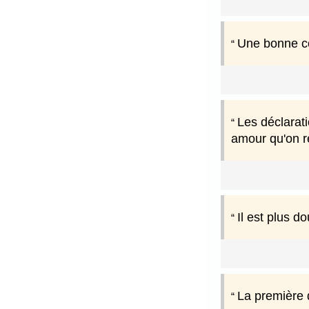
Une bonne co
Les déclarat
amour qu'on ré
Il est plus 
La première d