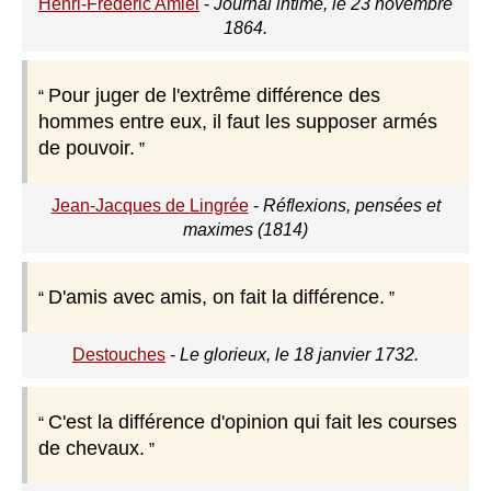
Henri-Frédéric Amiel
-
Journal intime, le 23 novembre
1864.
Pour juger de l'extrême différence des
hommes entre eux, il faut les supposer armés
de pouvoir.
Jean-Jacques de Lingrée
-
Réflexions, pensées et
maximes (1814)
D'amis avec amis, on fait la différence.
Destouches
-
Le glorieux, le 18 janvier 1732.
C'est la différence d'opinion qui fait les courses
de chevaux.