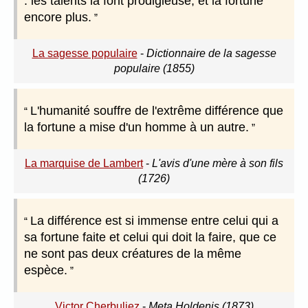
: les talents la font prodigieuse, et la fortune
encore plus.
La sagesse populaire
-
Dictionnaire de la sagesse
populaire (1855)
L'humanité souffre de l'extrême différence que
la fortune a mise d'un homme à un autre.
La marquise de Lambert
-
L'avis d'une mère à son fils
(1726)
La différence est si immense entre celui qui a
sa fortune faite et celui qui doit la faire, que ce
ne sont pas deux créatures de la même
espèce.
Victor Cherbuliez
-
Meta Holdenis (1873)