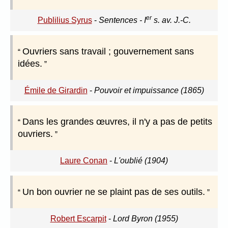
er
Publilius Syrus
-
Sentences - I
s. av. J.-C.
Ouvriers sans travail ; gouvernement sans
idées.
Émile de Girardin
-
Pouvoir et impuissance (1865)
Dans les grandes œuvres, il n'y a pas de petits
ouvriers.
Laure Conan
-
L'oublié (1904)
Un bon ouvrier ne se plaint pas de ses outils.
Robert Escarpit
-
Lord Byron (1955)