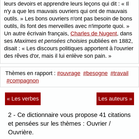
leurs devoirs et apprendre leurs leçons qui dit : « Il
n'y a que les mauvais ouvriers qui ont de mauvais
outils. » Les bons ouvriers n'ont pas besoin de bons
outils, ils font des merveilles avec n'importe quoi.
Un autre écrivain français,
Charles de Nugent
, dans
ses
Maximes et pensées choisies
publiées en 1882,
disait :
Les discours politiques apportent à l'ouvrier
des rêves d'or, mais il lui enlève son pain.
Thèmes en rapport :
#ouvrage
#besogne
#travail
#compagnon
« Les verbes
Les auteurs »
2 - Ce dictionnaire vous propose 41 citations
et pensées sur les thèmes : Ouvrier /
Ouvrière.