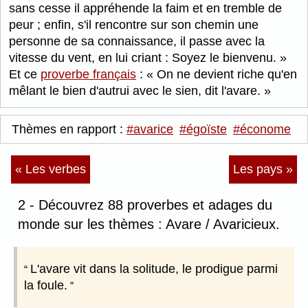
sans cesse il appréhende la faim et en tremble de
peur ; enfin, s'il rencontre sur son chemin une
personne de sa connaissance, il passe avec la
vitesse du vent, en lui criant : Soyez le bienvenu.
Et ce
proverbe français
:
On ne devient riche qu'en
mêlant le bien d'autrui avec le sien, dit l'avare.
Thèmes en rapport :
#avarice
#égoïste
#économe
« Les verbes
Les pays »
2 - Découvrez 88 proverbes et adages du
monde sur les thèmes : Avare / Avaricieux.
L'avare vit dans la solitude, le prodigue parmi
la foule.