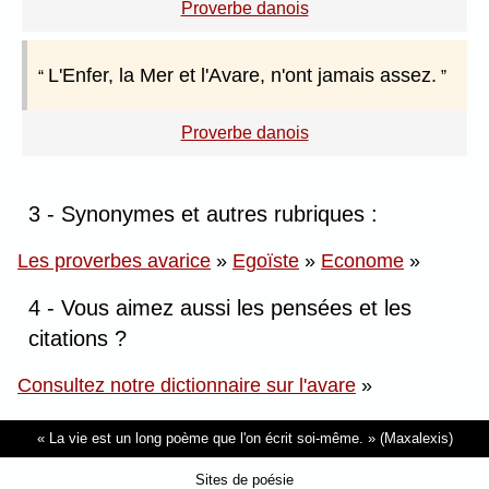
Proverbe danois
L'Enfer, la Mer et l'Avare, n'ont jamais assez.
Proverbe danois
3 - Synonymes et autres rubriques :
Les proverbes avarice
»
Egoïste
»
Econome
»
4 - Vous aimez aussi les pensées et les
citations ?
Consultez notre dictionnaire sur l'avare
»
La vie est un long poème que l'on écrit soi-même.
(Maxalexis)
Sites de poésie