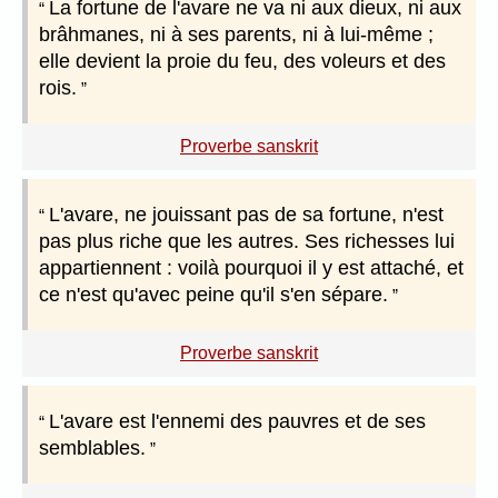
La fortune de l'avare ne va ni aux dieux, ni aux
brâhmanes, ni à ses parents, ni à lui-même ;
elle devient la proie du feu, des voleurs et des
rois.
Proverbe sanskrit
L'avare, ne jouissant pas de sa fortune, n'est
pas plus riche que les autres. Ses richesses lui
appartiennent : voilà pourquoi il y est attaché, et
ce n'est qu'avec peine qu'il s'en sépare.
Proverbe sanskrit
L'avare est l'ennemi des pauvres et de ses
semblables.