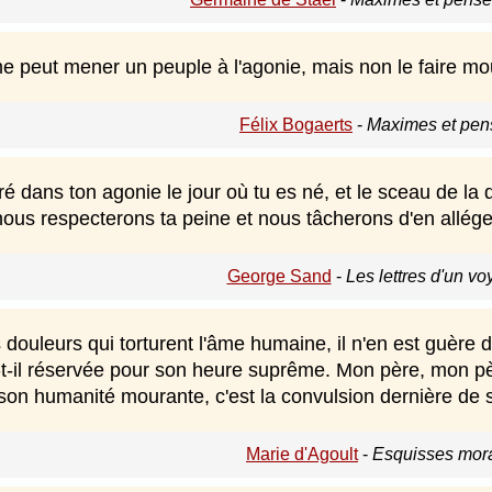
e peut mener un peuple à l'agonie, mais non le faire mou
Félix Bogaerts
-
Maximes et pen
tré dans ton agonie le jour où tu es né, et le sceau de la 
ous respecterons ta peine et nous tâcherons d'en alléger
George Sand
-
Les lettres d'un v
 douleurs qui torturent l'âme humaine, il n'en est guère 
'a-t-il réservée pour son heure suprême. Mon père, mon 
 son humanité mourante, c'est la convulsion dernière de 
Marie d'Agoult
-
Esquisses mora