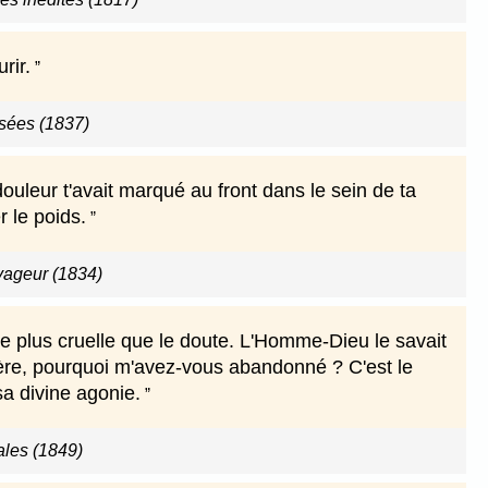
rir.
sées (1837)
douleur t'avait marqué au front dans le sein de ta
 le poids.
oyageur (1834)
de plus cruelle que le doute. L'Homme-Dieu le savait
père, pourquoi m'avez-vous abandonné ? C'est le
sa divine agonie.
les (1849)