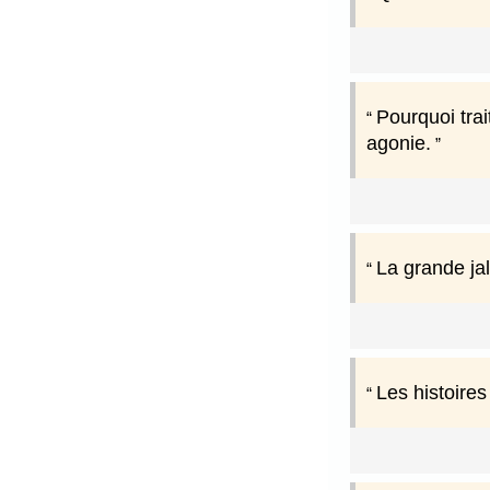
Pourquoi trai
agonie.
La grande jal
Les histoire