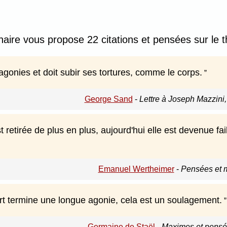
nnaire vous propose 22 citations et pensées sur le 
gonies et doit subir ses tortures, comme le corps.
George Sand
-
Lettre à Joseph Mazzini,
t retirée de plus en plus, aujourd'hui elle est devenue fai
Emanuel Wertheimer
-
Pensées et 
t termine une longue agonie, cela est un soulagement.
Germaine de Staël
-
Maximes et pensée