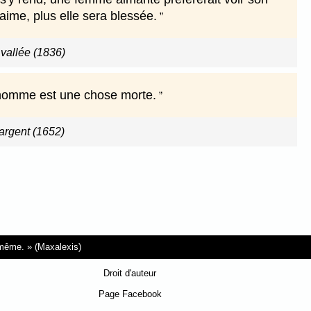
 aime, plus elle sera blessée.
 vallée (1836)
 homme est une chose morte.
'argent (1652)
i-même.
(Maxalexis)
Droit d'auteur
Page Facebook