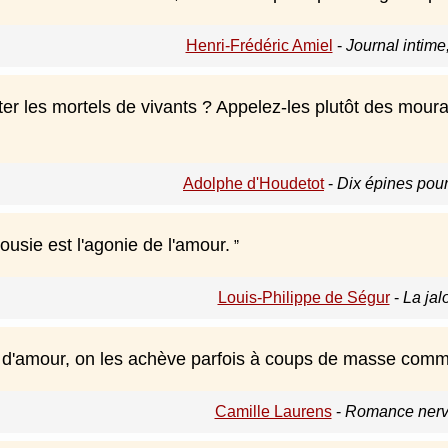
Henri-Frédéric Amiel
-
Journal intime
ter les mortels de vivants ? Appelez-les plutôt des mour
Adolphe d'Houdetot
-
Dix épines pour
ousie est l'agonie de l'amour.
Louis-Philippe de Ségur
-
La jal
s d'amour, on les achève parfois à coups de masse comme
Camille Laurens
-
Romance nerv