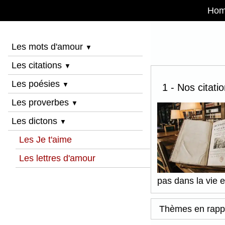
Ho
Les mots d'amour
▼
Les citations
▼
Les poésies
▼
1 - Nos citati
Les proverbes
▼
Les dictons
▼
Les Je t'aime
Les lettres d'amour
pas dans la vie e
Thèmes en rapp