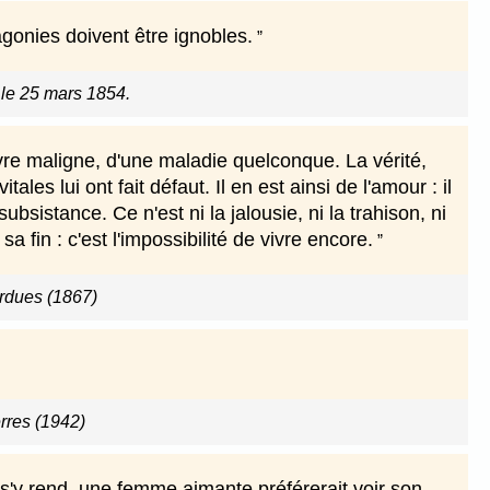
'agonies doivent être ignobles.
 le 25 mars 1854.
vre maligne, d'une maladie quelconque. La vérité,
es lui ont fait défaut. Il en est ainsi de l'amour : il
ubsistance. Ce n'est ni la jalousie, ni la trahison, ni
sa fin : c'est l'impossibilité de vivre encore.
erdues (1867)
rres (1942)
 s'y rend, une femme aimante préférerait voir son