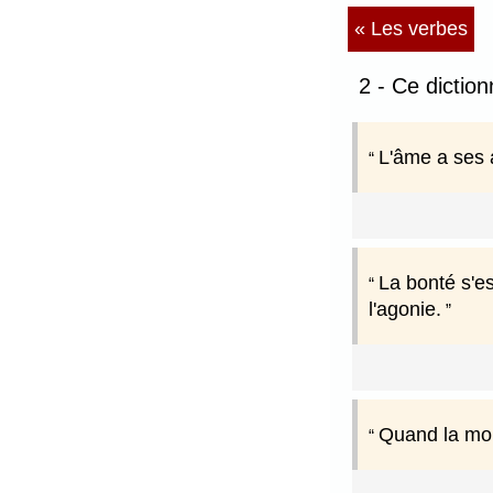
« Les verbes
2 - Ce dictio
L'âme a ses a
La bonté s'es
l'agonie.
Quand la mor