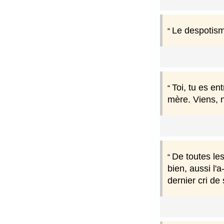
Le despotism
Toi, tu es en
mère. Viens, n
De toutes les
bien, aussi l
dernier cri de