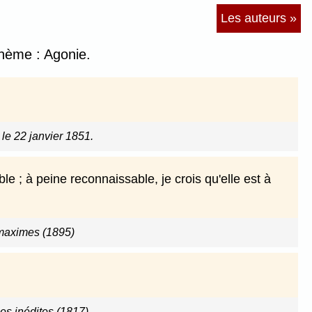
Les auteurs »
thème : Agonie.
 le 22 janvier 1851.
ble ; à peine reconnaissable, je crois qu'elle est à
maximes (1895)
s inédites (1817)