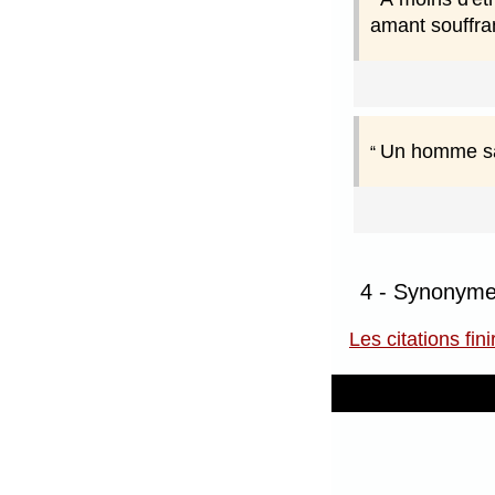
amant souffran
Un homme san
4 - Synonymes
Les citations fini