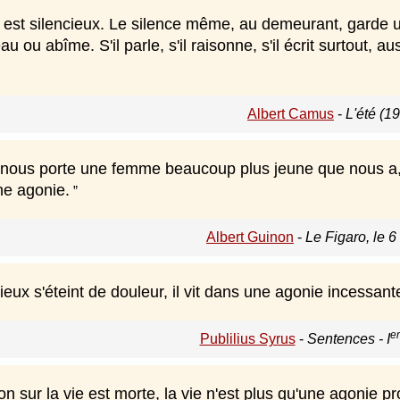
 est silencieux. Le silence même, au demeurant, garde un
 ou abîme. S'il parle, s'il raisonne, s'il écrit surtout, auss
Albert Camus
-
L'été (1
nous porte une femme beaucoup plus jeune que nous a, 
ne agonie.
Albert Guinon
-
Le Figaro, le 6
vieux s'éteint de douleur, il vit dans une agonie incessant
er
Publilius Syrus
-
Sentences - I
ion sur la vie est morte, la vie n'est plus qu'une agonie p