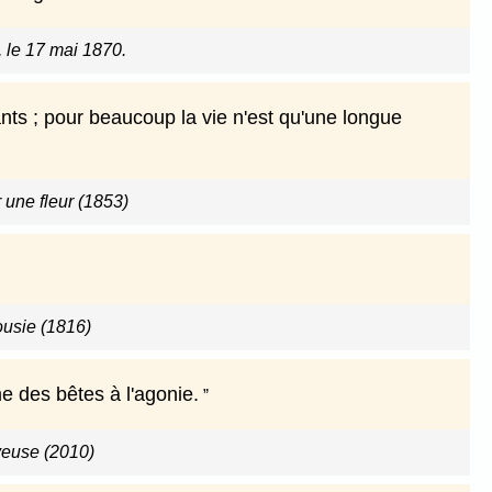
, le 17 mai 1870.
ants ; pour beaucoup la vie n'est qu'une longue
 une fleur (1853)
ousie (1816)
 des bêtes à l'agonie.
euse (2010)