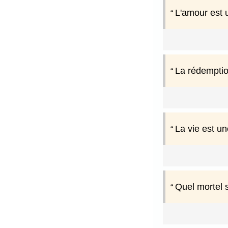
L'amour est u
La rédemption
La vie est un
Quel mortel s