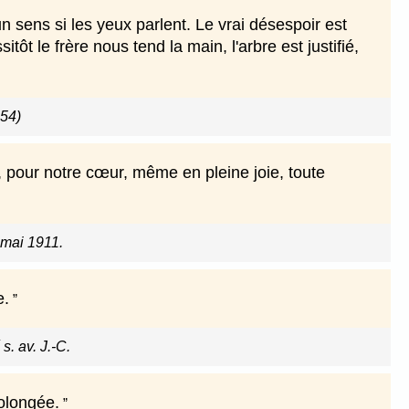
 sens si les yeux parlent. Le vrai désespoir est
itôt le frère nous tend la main, l'arbre est justifié,
954)
pour notre cœur, même en pleine joie, toute
 mai 1911.
e.
s. av. J.-C.
rolongée.