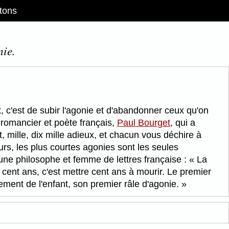
tons
nie.
x, c'est de subir l'agonie et d'abandonner ceux qu'on
n romancier et poète français,
Paul Bourget
, qui a
, mille, dix mille adieux, et chacun vous déchire à
rs, les plus courtes agonies sont les seules
 une philosophe et femme de lettres française :
La
e cent ans, c'est mettre cent ans à mourir. Le premier
sement de l'enfant, son premier râle d'agonie.