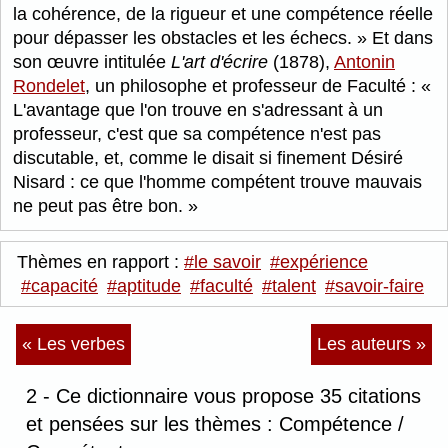
la cohérence, de la rigueur et une compétence réelle
pour dépasser les obstacles et les échecs.
Et dans
son œuvre intitulée
L'art d'écrire
(1878),
Antonin
Rondelet
, un philosophe et professeur de Faculté :
L'avantage que l'on trouve en s'adressant à un
professeur, c'est que sa compétence n'est pas
discutable, et, comme le disait si finement Désiré
Nisard : ce que l'homme compétent trouve mauvais
ne peut pas être bon.
Thèmes en rapport :
#le savoir
#expérience
#capacité
#aptitude
#faculté
#talent
#savoir-faire
« Les verbes
Les auteurs »
2 - Ce dictionnaire vous propose 35 citations
et pensées sur les thèmes : Compétence /