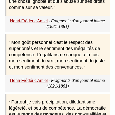
une chose ignoble et qui s'abuse sur ses droits
comme sur sa valeur.
Henri-Frédéric Amiel
-
Fragments d'un journal intime
(1821-1881)
Mon goût personnel c'est le respect des
supériorités et le sentiment des inégalités de
compétence. L'égalitarisme choque à la fois
mon sentiment du vrai, mon sentiment du juste
et mon sentiment des convenances.
Henri-Frédéric Amiel
-
Fragments d'un journal intime
(1821-1881)
Partout je vois précipitation, dilettantisme,
légèreté, et peu de compétence. La démocratie
est le règne des ravageurs, des non-qualifiés et