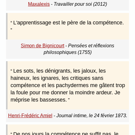
Maxalexis
-
Travailler pour soi (2012)
L'apprentissage est le père de la compétence.
Simon de Bignicourt
-
Pensées et réflexions
philosophiques (1755)
Les sots, les dénigrants, les jaloux, les
haineux, les ignares, les critiques sans
compétence et les pachydermes me gâtent trop
la foule pour me donner la moindre ardeur. Je
méprise les bassesses.
Henri-Frédéric Amiel
-
Journal intime, le 24 février 1873.
De nos jours la compétence ne suffit pas, le