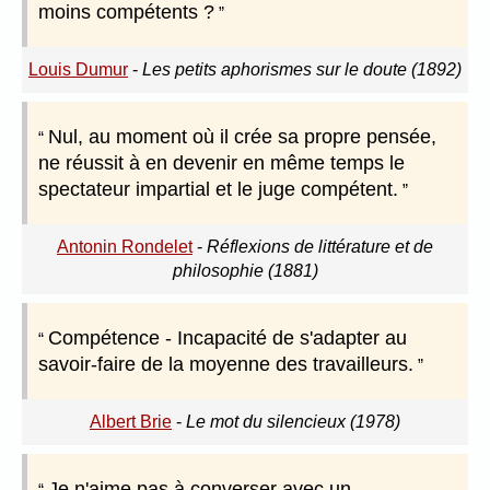
moins compétents ?
Louis Dumur
-
Les petits aphorismes sur le doute (1892)
Nul, au moment où il crée sa propre pensée,
ne réussit à en devenir en même temps le
spectateur impartial et le juge compétent.
Antonin Rondelet
-
Réflexions de littérature et de
philosophie (1881)
Compétence - Incapacité de s'adapter au
savoir-faire de la moyenne des travailleurs.
Albert Brie
-
Le mot du silencieux (1978)
Je n'aime pas à converser avec un