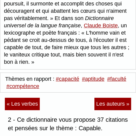
poursuit, il surmonte et accomplit des choses qui
découragent et qui abattent les cœurs qui n'aiment
pas véritablement.
Et dans son
Dictionnaire
universel de la langue française
,
Claude Boiste
, un
lexicographe et poète français :
L'homme vain et
pédant se croit au-dessus de tous, à l'écouter il est
capable de tout, de faire mieux que tous les autres ;
le vaniteux critique tout, mais bien souvent il n'est
bon à rien.
Thèmes en rapport :
#capacité
#aptitude
#faculté
#compétence
« Les verbes
Les auteurs »
2 - Ce dictionnaire vous propose 37 citations
et pensées sur le thème : Capable.