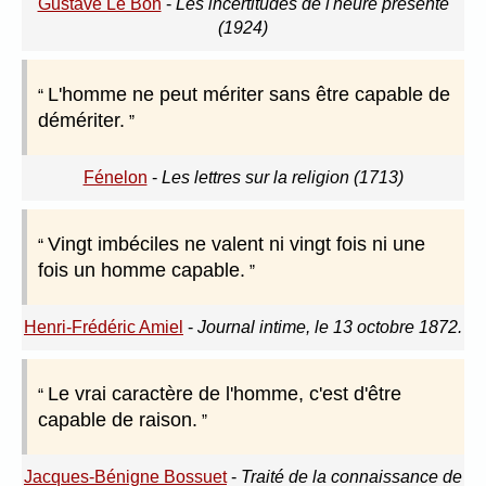
Gustave Le Bon
-
Les incertitudes de l'heure présente
(1924)
L'homme ne peut mériter sans être capable de
démériter.
Fénelon
-
Les lettres sur la religion (1713)
Vingt imbéciles ne valent ni vingt fois ni une
fois un homme capable.
Henri-Frédéric Amiel
-
Journal intime, le 13 octobre 1872.
Le vrai caractère de l'homme, c'est d'être
capable de raison.
Jacques-Bénigne Bossuet
-
Traité de la connaissance de