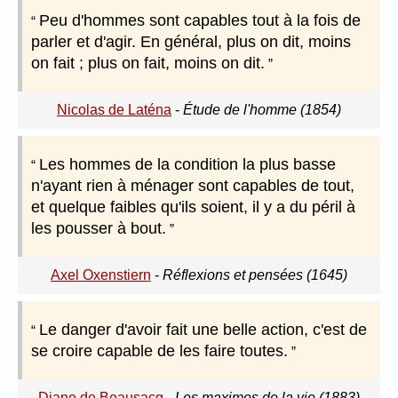
Peu d'hommes sont capables tout à la fois de
parler et d'agir. En général, plus on dit, moins
on fait ; plus on fait, moins on dit.
Nicolas de Laténa
-
Étude de l'homme (1854)
Les hommes de la condition la plus basse
n'ayant rien à ménager sont capables de tout,
et quelque faibles qu'ils soient, il y a du péril à
les pousser à bout.
Axel Oxenstiern
-
Réflexions et pensées (1645)
Le danger d'avoir fait une belle action, c'est de
se croire capable de les faire toutes.
Diane de Beausacq
-
Les maximes de la vie (1883)