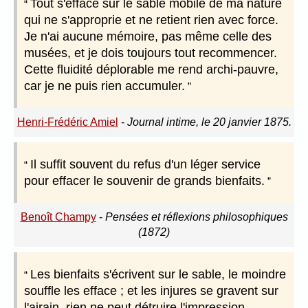
Tout s'efface sur le sable mobile de ma nature
qui ne s'approprie et ne retient rien avec force.
Je n'ai aucune mémoire, pas même celle des
musées, et je dois toujours tout recommencer.
Cette fluidité déplorable me rend archi-pauvre,
car je ne puis rien accumuler.
Henri-Frédéric Amiel
-
Journal intime, le 20 janvier 1875.
Il suffit souvent du refus d'un léger service
pour effacer le souvenir de grands bienfaits.
Benoît Champy
-
Pensées et réflexions philosophiques
(1872)
Les bienfaits s'écrivent sur le sable, le moindre
souffle les efface ; et les injures se gravent sur
l'airain, rien ne peut détruire l'impression