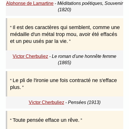
Alphonse de Lamartine
-
Méditations poétiques, Souvenir
(1820)
Il est des caractères qui semblent, comme une
médaille d'un métal trop mou, avoir été effacés
et un peu usés par la vie.
Victor Cherbuliez
-
Le roman d'une honnête femme
(1865)
Le pli de l'ironie une fois contracté ne s'efface
plus.
Victor Cherbuliez
-
Pensées (1913)
Toute pensée efface un rêve.