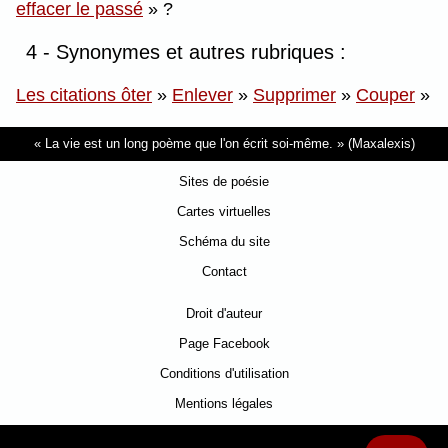
effacer le passé
?
4 - Synonymes et autres rubriques :
Les citations ôter
»
Enlever
»
Supprimer
»
Couper
»
La vie est un long poème que l'on écrit soi-même.
(Maxalexis)
Sites de poésie
Cartes virtuelles
Schéma du site
Contact
Droit d'auteur
Page Facebook
Conditions d'utilisation
Mentions légales