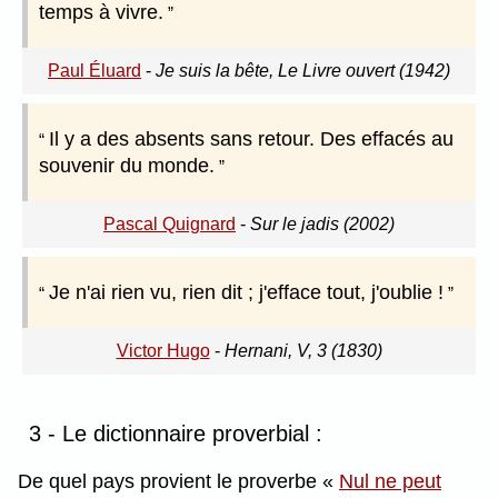
temps à vivre.
Paul Éluard
-
Je suis la bête, Le Livre ouvert (1942)
Il y a des absents sans retour. Des effacés au
souvenir du monde.
Pascal Quignard
-
Sur le jadis (2002)
Je n'ai rien vu, rien dit ; j'efface tout, j'oublie !
Victor Hugo
-
Hernani, V, 3 (1830)
3 - Le dictionnaire proverbial :
De quel pays provient le proverbe
Nul ne peut