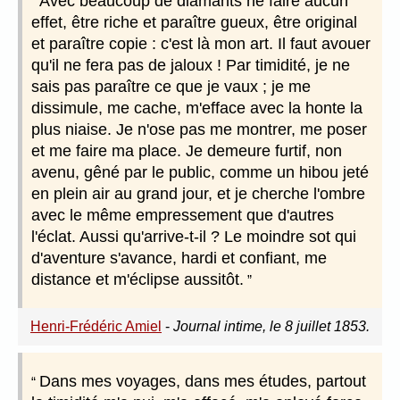
Avec beaucoup de diamants ne faire aucun
effet, être riche et paraître gueux, être original
et paraître copie : c'est là mon art. Il faut avouer
qu'il ne fera pas de jaloux ! Par timidité, je ne
sais pas paraître ce que je vaux ; je me
dissimule, me cache, m'efface avec la honte la
plus niaise. Je n'ose pas me montrer, me poser
et me faire ma place. Je demeure furtif, non
avenu, gêné par le public, comme un hibou jeté
en plein air au grand jour, et je cherche l'ombre
avec le même empressement que d'autres
l'éclat. Aussi qu'arrive-t-il ? Le moindre sot qui
d'aventure s'avance, hardi et confiant, me
distance et m'éclipse aussitôt.
Henri-Frédéric Amiel
-
Journal intime, le 8 juillet 1853.
Dans mes voyages, dans mes études, partout