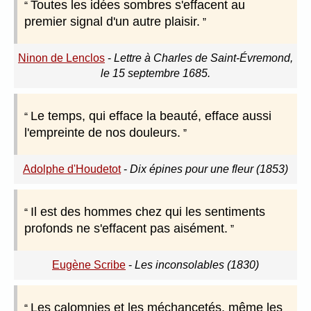
Toutes les idées sombres s'effacent au
premier signal d'un autre plaisir.
Ninon de Lenclos
-
Lettre à Charles de Saint-Évremond,
le 15 septembre 1685.
Le temps, qui efface la beauté, efface aussi
l'empreinte de nos douleurs.
Adolphe d'Houdetot
-
Dix épines pour une fleur (1853)
Il est des hommes chez qui les sentiments
profonds ne s'effacent pas aisément.
Eugène Scribe
-
Les inconsolables (1830)
Les calomnies et les méchancetés, même les