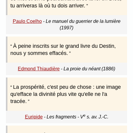
tu arriveras là où tu dois arriver.
Paulo Coelho
-
Le manuel du guerrier de la lumière
(1997)
À peine inscrits sur le grand livre du Destin,
nous y sommes effacés.
Edmond Thiaudière
-
La proie du néant (1886)
La prospérité, c'est peu de chose : une image
qu'efface la divinité plus vite qu'elle ne l'a
tracée.
e
Euripide
-
Les fragments - V
s. av. J.-C.