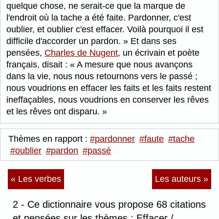
quelque chose, ne serait-ce que la marque de
l'endroit où la tache a été faite. Pardonner, c'est
oublier, et oublier c'est effacer. Voilà pourquoi il est
difficile d'accorder un pardon.
Et dans ses
pensées,
Charles de Nugent
, un écrivain et poète
français, disait :
A mesure que nous avançons
dans la vie, nous nous retournons vers le passé ;
nous voudrions en effacer les faits et les faits restent
ineffaçables, nous voudrions en conserver les rêves
et les rêves ont disparu.
Thèmes en rapport :
#pardonner
#faute
#tache
#oublier
#pardon
#passé
« Les verbes
Les auteurs »
2 - Ce dictionnaire vous propose 68 citations
et pensées sur les thèmes : Effacer /