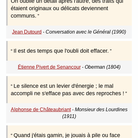
On oublie un détail après l'autre, des traits qui
étaient originaux ou délicats deviennent
communs.
Jean Dutourd
-
Conversation avec le Général (1990)
Il est des temps que l'oubli doit effacer.
Étienne Pivert de Senancour
-
Oberman (1804)
Le silence est un levier d'énergie ; le mal
accompli ne s'efface pas avec des reproches !
Alphonse de Châteaubriant
-
Monsieur des Lourdines
(1911)
Quand j'étais gamin, je jouais à pile ou face