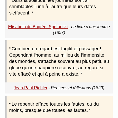
Dans la solitude, les journées sont si
semblables l'une à l'autre que leurs dates
s'effacent.
Elisabeth de Bagréef-Spéranski
-
Le livre d'une femme
(1857)
Combien un regard est fugitif et passager !
Cependant l'homme, au milieu de l'immensité
des mondes, s'attache souvent au plus petit, au
globe qu'une paupière recouvre, au regard si
vite effacé et qui à peine a existé.
Jean-Paul Richter
-
Pensées et réflexions (1829)
Le repentir efface toutes les fautes, où du
moins, presque que toutes les fautes.