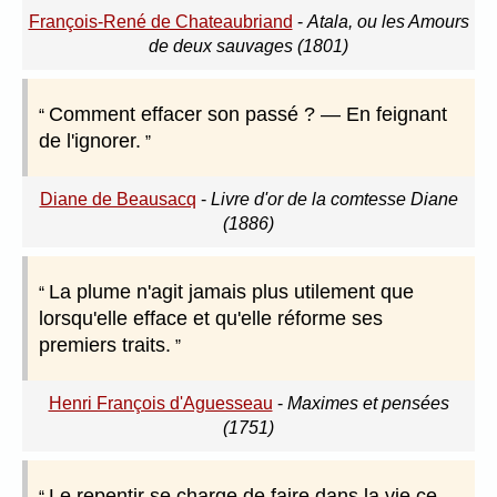
François-René de Chateaubriand
-
Atala, ou les Amours
de deux sauvages (1801)
Comment effacer son passé ? — En feignant
de l'ignorer.
Diane de Beausacq
-
Livre d'or de la comtesse Diane
(1886)
La plume n'agit jamais plus utilement que
lorsqu'elle efface et qu'elle réforme ses
premiers traits.
Henri François d'Aguesseau
-
Maximes et pensées
(1751)
Le repentir se charge de faire dans la vie ce