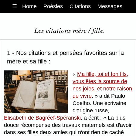
☰
Home
Poésies
Citations
Messages
Les citations mère / fille.
1 - Nos citations et pensées favorites sur la
mère et sa fille :
Ma fille, toi et ton fils,
vous êtes la source de
nos joies, et notre raison
de vivre
,
a dit Paulo
Coelho. Une écrivaine
d'origine russe,
Elisabeth de Bagréef-Spéranski
, a écrit :
La plus
douce récompense des travaux maternels est d'avoir
dans ses filles deux amies qui n'ont rien de caché