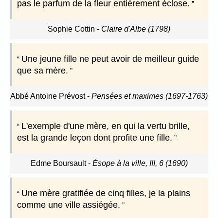
pas le parfum de la fleur entièrement éclose.
Sophie Cottin
-
Claire d'Albe (1798)
Une jeune fille ne peut avoir de meilleur guide
que sa mère.
Abbé Antoine Prévost
-
Pensées et maximes (1697-1763)
L'exemple d'une mère, en qui la vertu brille,
est la grande leçon dont profite une fille.
Edme Boursault
-
Ésope à la ville, III, 6 (1690)
Une mère gratifiée de cinq filles, je la plains
comme une ville assiégée.