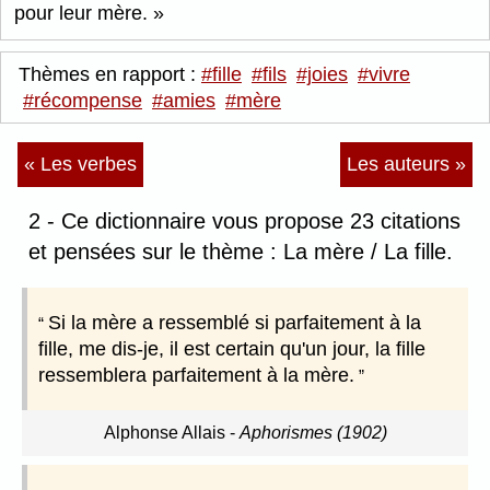
pour leur mère.
Thèmes en rapport :
#fille
#fils
#joies
#vivre
#récompense
#amies
#mère
« Les verbes
Les auteurs »
2 - Ce dictionnaire vous propose 23 citations
et pensées sur le thème : La mère / La fille.
Si la mère a ressemblé si parfaitement à la
fille, me dis-je, il est certain qu'un jour, la fille
ressemblera parfaitement à la mère.
Alphonse Allais
-
Aphorismes (1902)