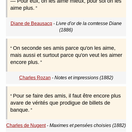
— Pour eux, on les aime mieux, pour soi on les
aime plus.
Diane de Beausacq
-
Livre d'or de la comtesse Diane
(1886)
On seconde ses amis parce qu'on les aime,
mais aussi et surtout parce qu'on veut les aimer
encore plus.
Charles Rozan
-
Notes et impressions (1882)
Pour se faire des amis, il faut être encore plus
avare de vérités que prodigue de billets de
banque.
Charles de Nugent
-
Maximes et pensées choisies (1882)