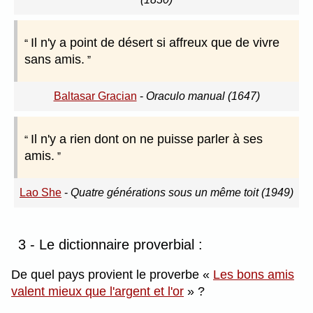
Il n'y a point de désert si affreux que de vivre
sans amis.
Baltasar Gracian
-
Oraculo manual (1647)
Il n'y a rien dont on ne puisse parler à ses
amis.
Lao She
-
Quatre générations sous un même toit (1949)
3 - Le dictionnaire proverbial :
De quel pays provient le proverbe
Les bons amis
valent mieux que l'argent et l'or
?