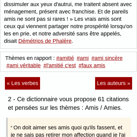
dissimuler aux yeux d'autrui, me traitent absent avec
ménagement, présent avec franchise. Et de pareils
amis ne sont pas si rares !
Les vrais amis sont
ceux qui viennent partager notre prospérité lorsqu'on
les en prie, et notre adversité sans être appelés,
disait
Démétrios de Phalère
.
Thèmes en rapport :
#amitié
#ami
#ami sincère
#ami véritable
#l'amitié c'est
#faux amis
« Les verbes
Les auteurs »
2 - Ce dictionnaire vous propose 61 citations
et pensées sur les thèmes : Amis / Amies.
On doit aimer ses amis quoi qu'ils fassent, et
je ne sais pas retirer mon affection quand je l'ai