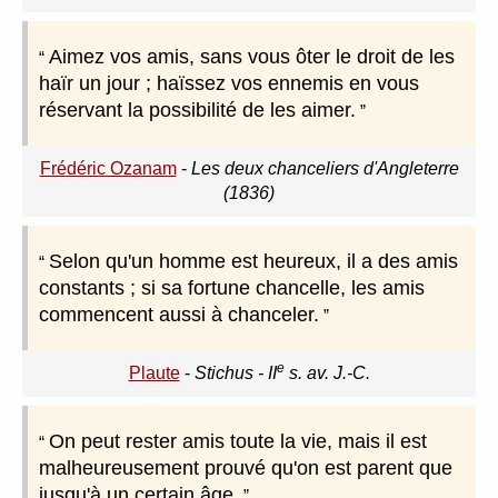
Aimez vos amis, sans vous ôter le droit de les
haïr un jour ; haïssez vos ennemis en vous
réservant la possibilité de les aimer.
Frédéric Ozanam
-
Les deux chanceliers d'Angleterre
(1836)
Selon qu'un homme est heureux, il a des amis
constants ; si sa fortune chancelle, les amis
commencent aussi à chanceler.
e
Plaute
-
Stichus - II
s. av. J.-C.
On peut rester amis toute la vie, mais il est
malheureusement prouvé qu'on est parent que
jusqu'à un certain âge.