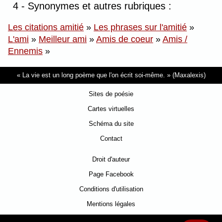
4 - Synonymes et autres rubriques :
Les citations amitié
»
Les phrases sur l'amitié
»
L'ami
»
Meilleur ami
»
Amis de coeur
»
Amis /
Ennemis
»
La vie est un long poème que l'on écrit soi-même.
(Maxalexis)
Sites de poésie
Cartes virtuelles
Schéma du site
Contact
Droit d'auteur
Page Facebook
Conditions d'utilisation
Mentions légales