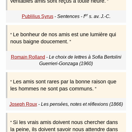
véritables amis sont reçus à toute heure.
er
Publilius Syrus
-
Sentences - I
s. av. J.-C.
Le bonheur de nos amis est une lumière qui
nous baigne doucement.
Romain Rolland
-
Le choix de lettres à Sofia Bertolini
Guerrieri-Gonzaga (1960)
Les amis sont rares par la bonne raison que
les hommes ne sont pas communs.
Joseph Roux
-
Les pensées, notes et réflexions (1866)
Si les vrais amis doivent nous chercher dans
la peine, ils doivent savoir nous attendre dans