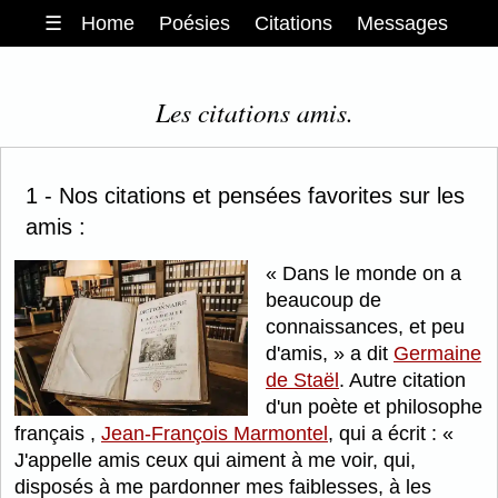
☰
Home
Poésies
Citations
Messages
Les citations amis.
1 - Nos citations et pensées favorites sur les
amis :
Dans le monde on a
beaucoup de
connaissances, et peu
d'amis,
a dit
Germaine
de Staël
. Autre citation
d'un poète et philosophe
français ,
Jean-François Marmontel
, qui a écrit :
J'appelle amis ceux qui aiment à me voir, qui,
disposés à me pardonner mes faiblesses, à les