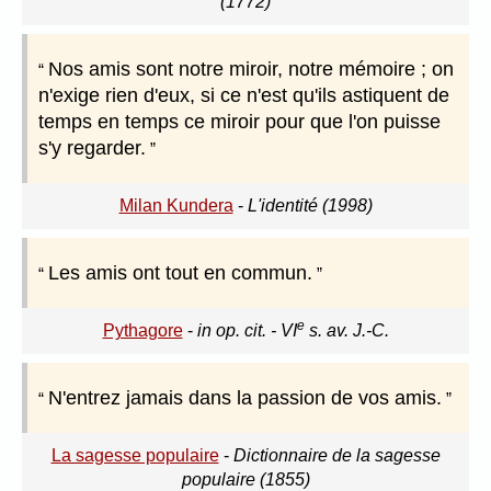
(1772)
Nos amis sont notre miroir, notre mémoire ; on
n'exige rien d'eux, si ce n'est qu'ils astiquent de
temps en temps ce miroir pour que l'on puisse
s'y regarder.
Milan Kundera
-
L'identité (1998)
Les amis ont tout en commun.
e
Pythagore
-
in op. cit. - VI
s. av. J.-C.
N'entrez jamais dans la passion de vos amis.
La sagesse populaire
-
Dictionnaire de la sagesse
populaire (1855)