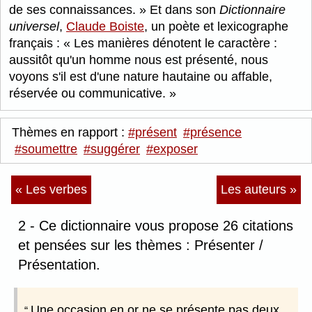
de ses connaissances.
Et dans son
Dictionnaire
universel
,
Claude Boiste
, un poète et lexicographe
français :
Les manières dénotent le caractère :
aussitôt qu'un homme nous est présenté, nous
voyons s'il est d'une nature hautaine ou affable,
réservée ou communicative.
Thèmes en rapport :
#présent
#présence
#soumettre
#suggérer
#exposer
« Les verbes
Les auteurs »
2 - Ce dictionnaire vous propose 26 citations
et pensées sur les thèmes : Présenter /
Présentation.
Une occasion en or ne se présente pas deux