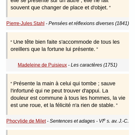
elle se présente sur un autre ; elle ne fait
souvent que changer de place et d'objet.
Pierre-Jules Stahl
-
Pensées et réflexions diverses (1841)
Une tête bien faite s'accommode de tous les
oreillers que la fortune lui présente.
Madeleine de Puisieux
-
Les caractères (1751)
Présente la main à celui qui tombe ; sauve
l'infortuné qui ne peut trouver d'appui. La
douleur est commune à tous les hommes, la vie
est une roue, et la félicité n'a rien de stable.
e
Phocylide de Milet
-
Sentences et adages - VI
s. av. J.-C.