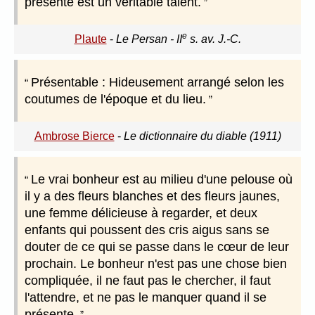
présente est un véritable talent.
e
Plaute
-
Le Persan - II
s. av. J.-C.
Présentable : Hideusement arrangé selon les
coutumes de l'époque et du lieu.
Ambrose Bierce
-
Le dictionnaire du diable (1911)
Le vrai bonheur est au milieu d'une pelouse où
il y a des fleurs blanches et des fleurs jaunes,
une femme délicieuse à regarder, et deux
enfants qui poussent des cris aigus sans se
douter de ce qui se passe dans le cœur de leur
prochain. Le bonheur n'est pas une chose bien
compliquée, il ne faut pas le chercher, il faut
l'attendre, et ne pas le manquer quand il se
présente.