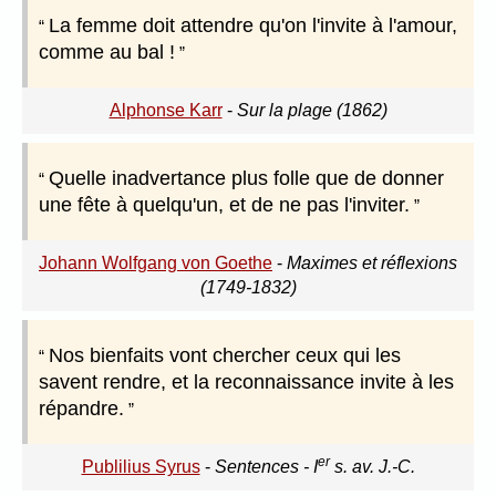
La femme doit attendre qu'on l'invite à l'amour,
comme au bal !
Alphonse Karr
-
Sur la plage (1862)
Quelle inadvertance plus folle que de donner
une fête à quelqu'un, et de ne pas l'inviter.
Johann Wolfgang von Goethe
-
Maximes et réflexions
(1749-1832)
Nos bienfaits vont chercher ceux qui les
savent rendre, et la reconnaissance invite à les
répandre.
er
Publilius Syrus
-
Sentences - I
s. av. J.-C.