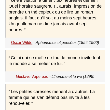
Une invitation à dîner : Six heures et demie !
Quel horaire saugrenu ! J'aurais l'impression de
prendre un thé copieux ou de lire un roman
anglais. Il faut qu'il soit au moins sept heures.
Un gentleman ne dîne jamais avant sept
heures.
Oscar Wilde
-
Aphorismes et pensées (1854-1900)
Celui qui se méfie de tout le monde invite tout
le monde à se méfier de lui.
Gustave Vapereau
-
L'homme et la vie (1896)
Les petites caresses mènent à d'autres. La
femme qui ne s'en défend pas invite à les
renouveler.