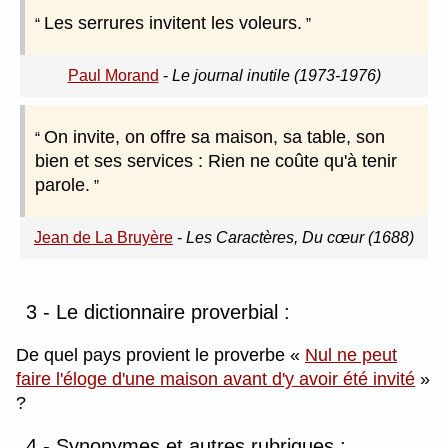
Les serrures invitent les voleurs.
Paul Morand
-
Le journal inutile (1973-1976)
On invite, on offre sa maison, sa table, son
bien et ses services : Rien ne coûte qu'à tenir
parole.
Jean de La Bruyère
-
Les Caractères, Du cœur (1688)
3 - Le dictionnaire proverbial :
De quel pays provient le proverbe
Nul ne peut
faire l'éloge d'une maison avant d'y avoir été invité
?
4 - Synonymes et autres rubriques :