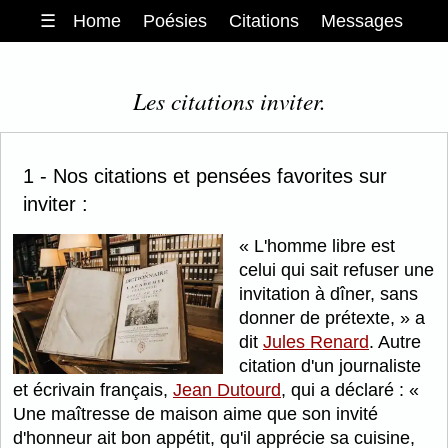
☰
Home
Poésies
Citations
Messages
Les citations inviter.
1 - Nos citations et pensées favorites sur
inviter :
L'homme libre est
celui qui sait refuser une
invitation à dîner, sans
donner de prétexte,
a
dit
Jules Renard
. Autre
citation d'un journaliste
et écrivain français,
Jean Dutourd
, qui a déclaré :
Une maîtresse de maison aime que son invité
d'honneur ait bon appétit, qu'il apprécie sa cuisine,