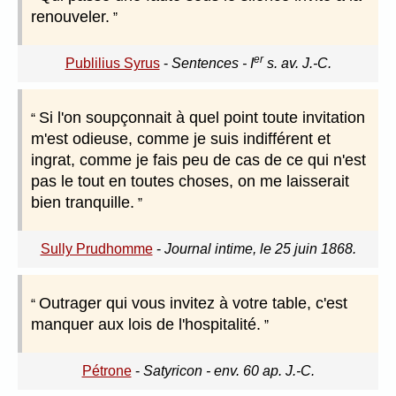
renouveler.
er
Publilius Syrus
-
Sentences - I
s. av. J.-C.
Si l'on soupçonnait à quel point toute invitation
m'est odieuse, comme je suis indifférent et
ingrat, comme je fais peu de cas de ce qui n'est
pas le tout en toutes choses, on me laisserait
bien tranquille.
Sully Prudhomme
-
Journal intime, le 25 juin 1868.
Outrager qui vous invitez à votre table, c'est
manquer aux lois de l'hospitalité.
Pétrone
-
Satyricon - env. 60 ap. J.-C.