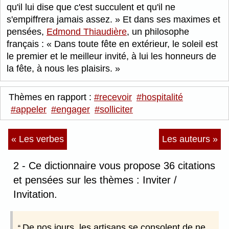
qu'il lui dise que c'est succulent et qu'il ne
s'empiffrera jamais assez.
Et dans ses maximes et
pensées,
Edmond Thiaudière
, un philosophe
français :
Dans toute fête en extérieur, le soleil est
le premier et le meilleur invité, à lui les honneurs de
la fête, à nous les plaisirs.
Thèmes en rapport :
#recevoir
#hospitalité
#appeler
#engager
#solliciter
« Les verbes
Les auteurs »
2 - Ce dictionnaire vous propose 36 citations
et pensées sur les thèmes : Inviter /
Invitation.
De nos jours, les artisans se consolent de ne