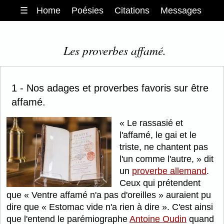
☰
Home
Poésies
Citations
Messages
Les proverbes affamé.
1 - Nos adages et proverbes favoris sur être
affamé.
Le rassasié et
l'affamé, le gai et le
triste, ne chantent pas
l'un comme l'autre,
dit
un
proverbe allemand
.
Ceux qui prétendent
que
Ventre affamé n'a pas d'oreilles
auraient pu
dire que
Estomac vide n'a rien à dire
. C'est ainsi
que l'entend le parémiographe
Antoine Oudin
quand