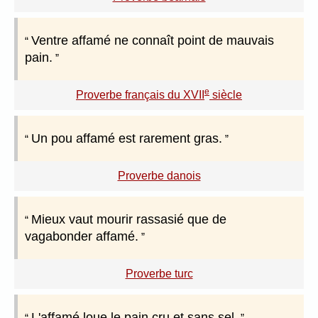
Ventre affamé ne connaît point de mauvais
pain.
e
Proverbe français du XVII
siècle
Un pou affamé est rarement gras.
Proverbe danois
Mieux vaut mourir rassasié que de
vagabonder affamé.
Proverbe turc
L'affamé loue le pain cru et sans sel.