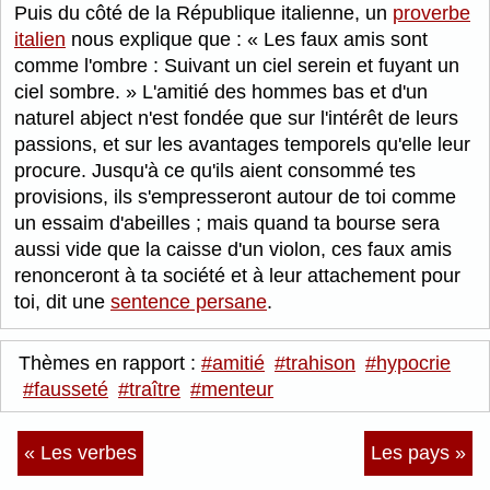
Puis du côté de la République italienne, un
proverbe
italien
nous explique que :
Les faux amis sont
comme l'ombre : Suivant un ciel serein et fuyant un
ciel sombre.
L'amitié des hommes bas et d'un
naturel abject n'est fondée que sur l'intérêt de leurs
passions, et sur les avantages temporels qu'elle leur
procure. Jusqu'à ce qu'ils aient consommé tes
provisions, ils s'empresseront autour de toi comme
un essaim d'abeilles ; mais quand ta bourse sera
aussi vide que la caisse d'un violon, ces faux amis
renonceront à ta société et à leur attachement pour
toi, dit une
sentence persane
.
Thèmes en rapport :
#amitié
#trahison
#hypocrie
#fausseté
#traître
#menteur
« Les verbes
Les pays »