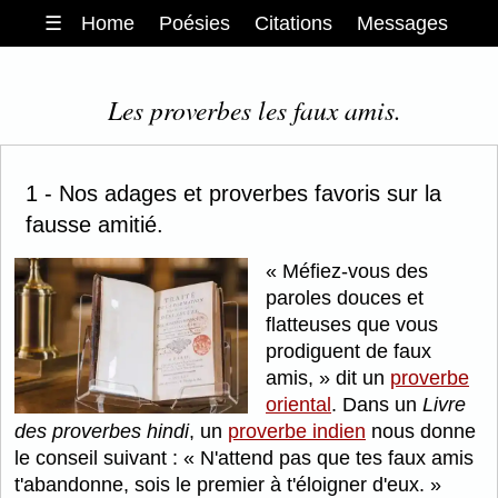
☰
Home
Poésies
Citations
Messages
Les proverbes les faux amis.
1 - Nos adages et proverbes favoris sur la
fausse amitié.
Méfiez-vous des
paroles douces et
flatteuses que vous
prodiguent de faux
amis,
dit un
proverbe
oriental
. Dans un
Livre
des proverbes hindi
, un
proverbe indien
nous donne
le conseil suivant :
N'attend pas que tes faux amis
t'abandonne, sois le premier à t'éloigner d'eux.