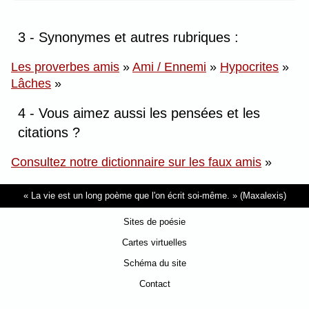
3 - Synonymes et autres rubriques :
Les proverbes amis
»
Ami / Ennemi
»
Hypocrites
»
Lâches
»
4 - Vous aimez aussi les pensées et les
citations ?
Consultez notre dictionnaire sur les faux amis
»
La vie est un long poème que l'on écrit soi-même.
(Maxalexis)
Sites de poésie
Cartes virtuelles
Schéma du site
Contact