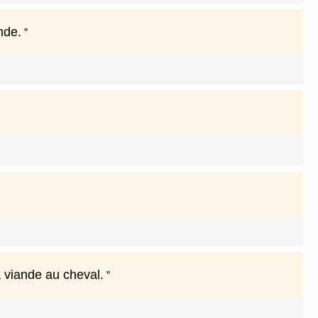
nde.
a viande au cheval.