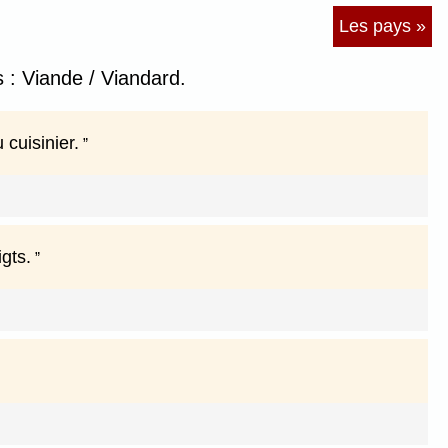
Les pays »
: Viande / Viandard.
 cuisinier.
gts.