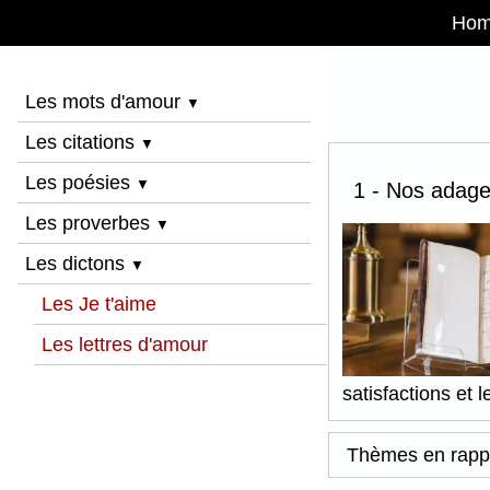
Ho
Les mots d'amour
▼
Les citations
▼
Les poésies
▼
1 - Nos adages
Les proverbes
▼
Les dictons
▼
Les Je t'aime
Les lettres d'amour
satisfactions et l
Thèmes en rapp