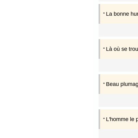
La bonne hume
Là où se trou
Beau plumage
L'homme le pl