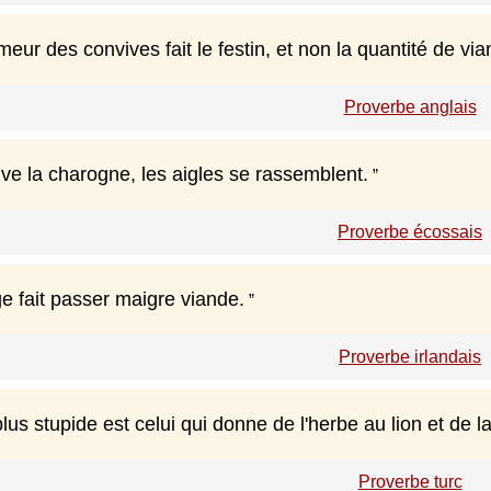
ur des convives fait le festin, et non la quantité de via
Proverbe anglais
ve la charogne, les aigles se rassemblent.
Proverbe écossais
 fait passer maigre viande.
Proverbe irlandais
us stupide est celui qui donne de l'herbe au lion et de l
Proverbe turc