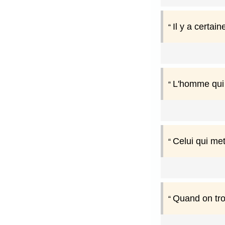
Il y a certai
L'homme qui 
Celui qui met
Quand on trou