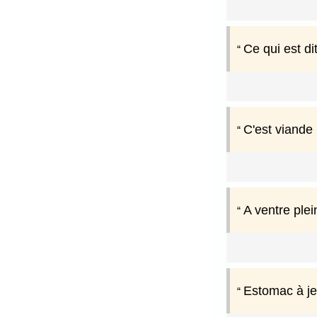
Ce qui est di
C'est viande 
A ventre plei
Estomac à je