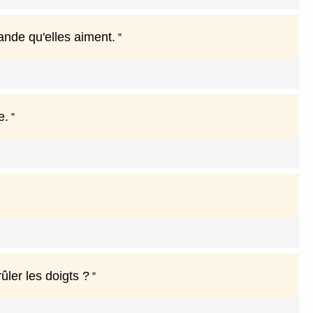
ande qu'elles aiment.
e.
ûler les doigts ?