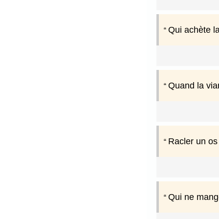
Qui achète la
Quand la vian
Racler un os 
Qui ne mange