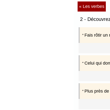
« Les verbes
2 - Découvrez
Fais rôtir un 
Celui qui don
Plus près de 