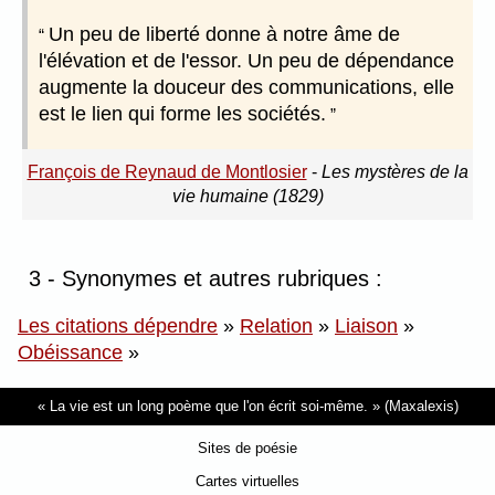
Un peu de liberté donne à notre âme de
l'élévation et de l'essor. Un peu de dépendance
augmente la douceur des communications, elle
est le lien qui forme les sociétés.
François de Reynaud de Montlosier
-
Les mystères de la
vie humaine (1829)
3 - Synonymes et autres rubriques :
Les citations dépendre
»
Relation
»
Liaison
»
Obéissance
»
La vie est un long poème que l'on écrit soi-même.
(Maxalexis)
Sites de poésie
Cartes virtuelles