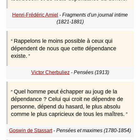
Henri-Frédéric Amiel
-
Fragments d'un journal intime
(1821-1881)
Rappelons le moins possible à ceux qui
dépendent de nous que cette dépendance
existe.
Victor Cherbuliez
-
Pensées (1913)
Quel homme peut échapper au joug de la
dépendance ? Celui qui croit ne dépendre de
personne, dépend du hasard, le plus absolu
comme le plus capricieux de tous les maîtres.
Goswin de Stassart
-
Pensées et maximes (1780-1854)