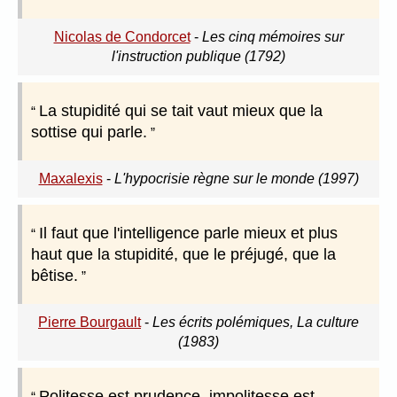
Nicolas de Condorcet
-
Les cinq mémoires sur
l'instruction publique (1792)
La stupidité qui se tait vaut mieux que la
sottise qui parle.
Maxalexis
-
L'hypocrisie règne sur le monde (1997)
Il faut que l'intelligence parle mieux et plus
haut que la stupidité, que le préjugé, que la
bêtise.
Pierre Bourgault
-
Les écrits polémiques, La culture
(1983)
Politesse est prudence, impolitesse est