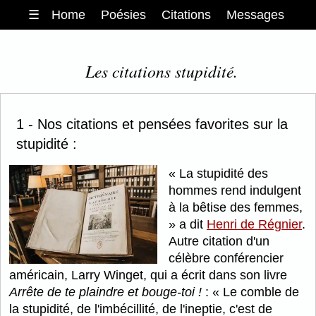
☰
Home
Poésies
Citations
Messages
Les citations stupidité.
1 - Nos citations et pensées favorites sur la
stupidité :
La stupidité des
hommes rend indulgent
à la bêtise des femmes,
a dit
Henri de Régnier
.
Autre citation d'un
célèbre conférencier
américain, Larry Winget, qui a écrit dans son livre
Arrête de te plaindre et bouge-toi !
:
Le comble de
la stupidité, de l'imbécillité, de l'ineptie, c'est de