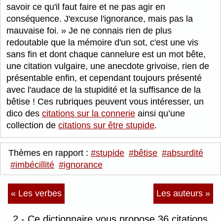
savoir ce qu'il faut faire et ne pas agir en
conséquence. J'excuse l'ignorance, mais pas la
mauvaise foi.
Je ne connais rien de plus
redoutable que la mémoire d'un sot, c'est une vis
sans fin et dont chaque cannelure est un mot bête,
une citation vulgaire, une anecdote grivoise, rien de
présentable enfin, et cependant toujours présenté
avec l'audace de la stupidité et la suffisance de la
bêtise ! Ces rubriques peuvent vous intéresser, un
dico des
citations sur la connerie
ainsi qu’une
collection de
citations sur être stupide
.
Thèmes en rapport :
#stupide
#bêtise
#absurdité
#imbécillité
#ignorance
« Les verbes
Les auteurs »
2 - Ce dictionnaire vous propose 36 citations