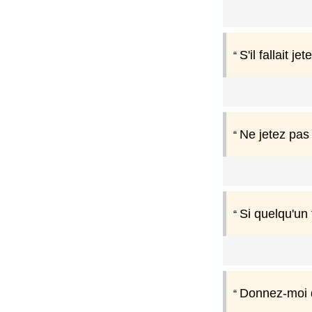
S'il fallait j
Ne jetez pas 
Si quelqu'un 
Donnez-moi d