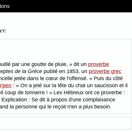
tons
er.
ouillé par une goutte de pluie,
dit un
proverbe
eptes de la Grèce
publié en 1853, un
proverbe grec
celle jetée dans le cœur de l'offensé.
Puis du côté
rgien
:
On a jeté sur la tête du chat un saucisson et il
eil coup de tonnerre !
Les Hébreux ont ce proverbe :
Explication : Se dit à propos d'une complaisance
and la personne qui le reçoit n'en a plus besoin.