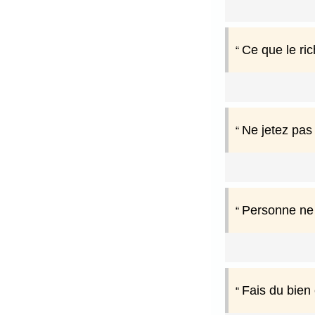
Ce que le ric
Ne jetez pas 
Personne ne j
Fais du bien e