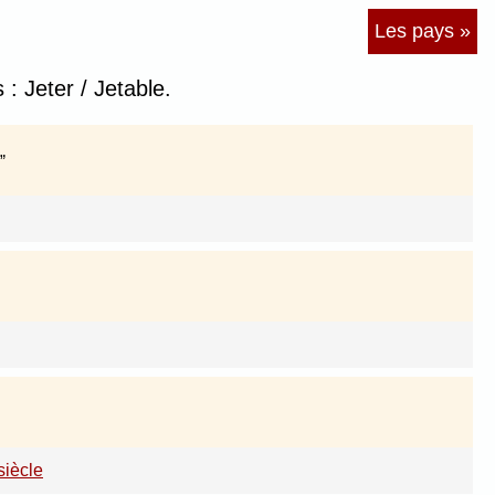
Les pays »
 Jeter / Jetable.
siècle