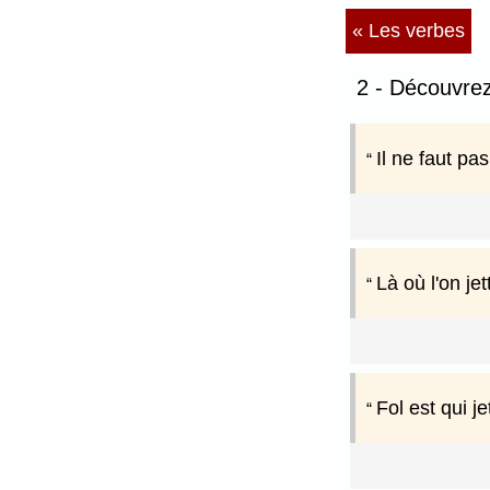
« Les verbes
2 - Découvrez
Il ne faut pas
Là où l'on je
Fol est qui j