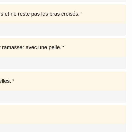
rs et ne reste pas les bras croisés.
 ramasser avec une pelle.
lles.