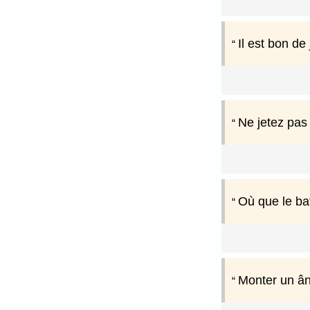
Il est bon de 
Ne jetez pas
Où que le bate
Monter un ân