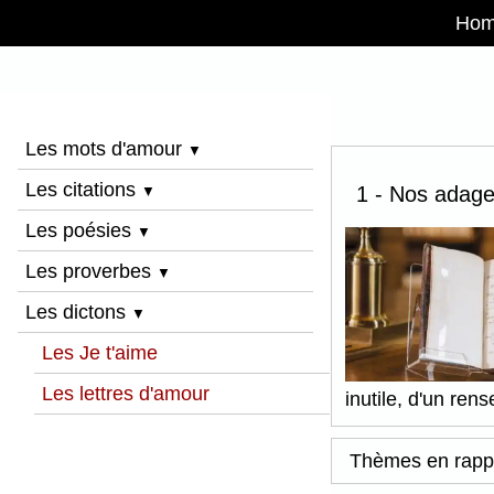
Ho
Les mots d'amour
▼
Les citations
1 - Nos adages
▼
Les poésies
▼
Les proverbes
▼
Les dictons
▼
Les Je t'aime
Les lettres d'amour
inutile, d'un ren
Thèmes en rapp