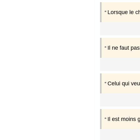
Lorsque le ch
Il ne faut pa
Celui qui veu
Il est moins 