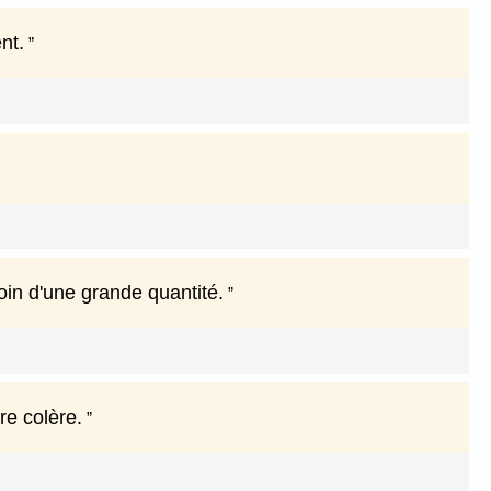
nt.
soin d'une grande quantité.
re colère.