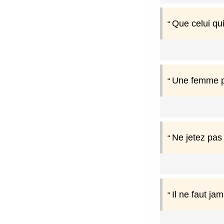
Que celui qui
Une femme pe
Ne jetez pas 
Il ne faut ja