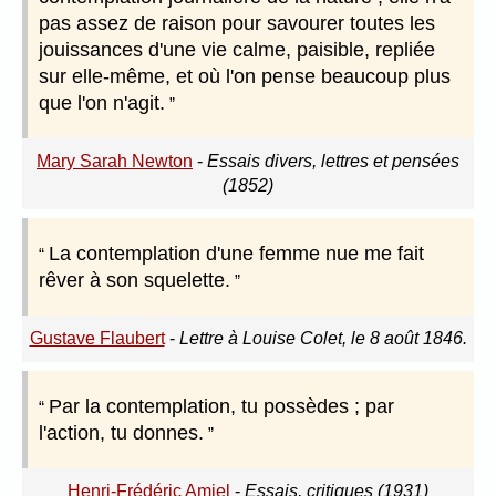
pas assez de raison pour savourer toutes les
jouissances d'une vie calme, paisible, repliée
sur elle-même, et où l'on pense beaucoup plus
que l'on n'agit.
Mary Sarah Newton
-
Essais divers, lettres et pensées
(1852)
La contemplation d'une femme nue me fait
rêver à son squelette.
Gustave Flaubert
-
Lettre à Louise Colet, le 8 août 1846.
Par la contemplation, tu possèdes ; par
l'action, tu donnes.
Henri-Frédéric Amiel
-
Essais, critiques (1931)