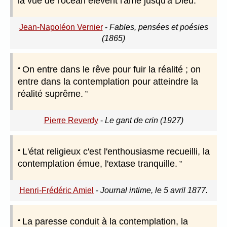
la vue de l'océan élèvent l'âme jusqu'à Dieu.
Jean-Napoléon Vernier
-
Fables, pensées et poésies
(1865)
On entre dans le rêve pour fuir la réalité ; on
entre dans la contemplation pour atteindre la
réalité suprême.
Pierre Reverdy
-
Le gant de crin (1927)
L'état religieux c'est l'enthousiasme recueilli, la
contemplation émue, l'extase tranquille.
Henri-Frédéric Amiel
-
Journal intime, le 5 avril 1877.
La paresse conduit à la contemplation, la