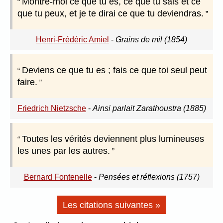
Montre-moi ce que tu es, ce que tu sais et ce
que tu peux, et je te dirai ce que tu deviendras.
Henri-Frédéric Amiel
-
Grains de mil (1854)
Deviens ce que tu es ; fais ce que toi seul peut
faire.
Friedrich Nietzsche
-
Ainsi parlait Zarathoustra (1885)
Toutes les vérités deviennent plus lumineuses
les unes par les autres.
Bernard Fontenelle
-
Pensées et réflexions (1757)
Les citations suivantes »