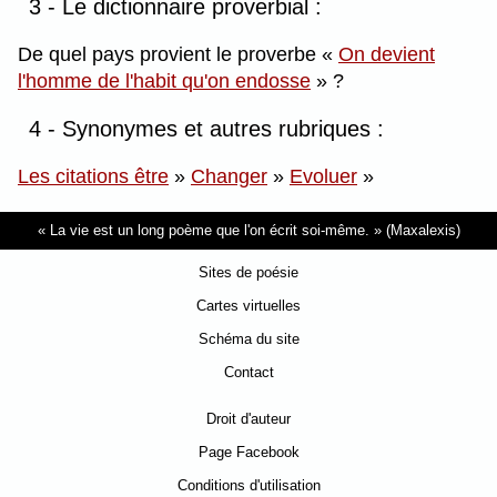
3 - Le dictionnaire proverbial :
De quel pays provient le proverbe
On devient
l'homme de l'habit qu'on endosse
?
4 - Synonymes et autres rubriques :
Les citations être
»
Changer
»
Evoluer
»
La vie est un long poème que l'on écrit soi-même.
(Maxalexis)
Sites de poésie
Cartes virtuelles
Schéma du site
Contact
Droit d'auteur
Page Facebook
Conditions d'utilisation