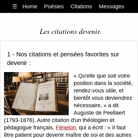
☰
Home
Poésies
Citations
Messages
Les citations devenir.
1 - Nos citations et pensées favorites sur
devenir :
Qu'elle que soit votre
position dans la société,
rendez-vous utile, et
bientôt vous deviendrez
nécessaire,
a dit
Auguste de Peellaert
(1793-1876). Autre citation d'un théologien et
pédagogue français,
Fénelon
, qui a écrit :
Il faut
être patient pour devenir maître de soi et des autres