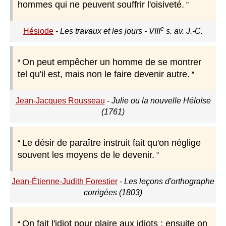
hommes qui ne peuvent souffrir l'oisiveté.
e
Hésiode
-
Les travaux et les jours - VIII
s. av. J.-C.
On peut empêcher un homme de se montrer
tel qu'il est, mais non le faire devenir autre.
Jean-Jacques Rousseau
-
Julie ou la nouvelle Héloïse
(1761)
Le désir de paraître instruit fait qu'on néglige
souvent les moyens de le devenir.
Jean-Étienne-Judith Forestier
-
Les leçons d'orthographe
corrigées (1803)
On fait l'idiot pour plaire aux idiots ; ensuite on