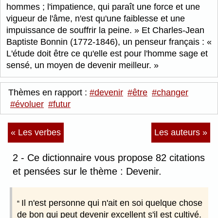
hommes ; l'impatience, qui paraît une force et une
vigueur de l'âme, n'est qu'une faiblesse et une
impuissance de souffrir la peine.
Et Charles-Jean
Baptiste Bonnin (1772-1846), un penseur français :
L'étude doit être ce qu'elle est pour l'homme sage et
sensé, un moyen de devenir meilleur.
Thèmes en rapport :
#devenir
#être
#changer
#évoluer
#futur
« Les verbes
Les auteurs »
2 - Ce dictionnaire vous propose 82 citations
et pensées sur le thème : Devenir.
Il n'est personne qui n'ait en soi quelque chose
de bon qui peut devenir excellent s'il est cultivé.